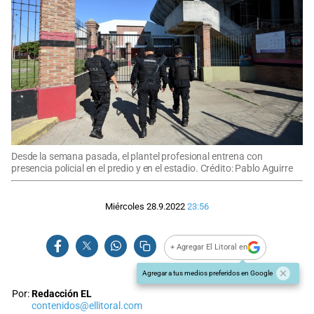
Desde la semana pasada, el plantel profesional entrena con
presencia policial en el predio y en el estadio. Crédito: Pablo Aguirre
Miércoles 28.9.2022
23:56
+ Agregar El Litoral en
Agregar a tus medios preferidos en Google
Por:
Redacción EL
contenidos@ellitoral.com