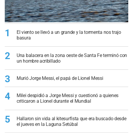
1
El viento se llevó a un grande y la tormenta nos trajo
basura
2
Una balacera en la zona oeste de Santa Fe terminó con
un hombre acribillado
3
Murió Jorge Messi, el papá de Lionel Messi
4
Milei despidió a Jorge Messi y cuestionó a quienes
criticaron a Lionel durante el Mundial
5
Hallaron sin vida al kitesurfista que era buscado desde
el jueves en la Laguna Setúbal