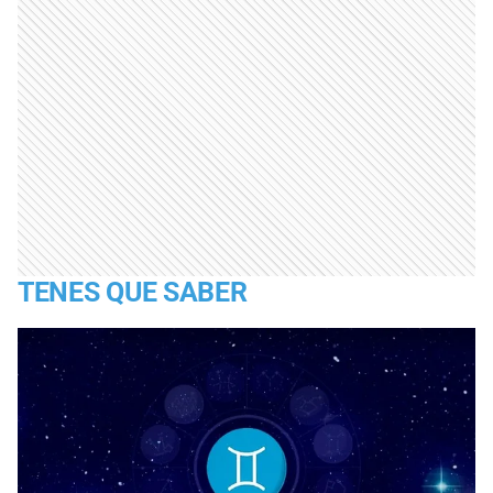
TENES QUE SABER