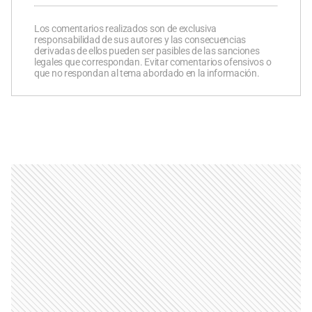
Los comentarios realizados son de exclusiva
responsabilidad de sus autores y las consecuencias
derivadas de ellos pueden ser pasibles de las sanciones
legales que correspondan. Evitar comentarios ofensivos o
que no respondan al tema abordado en la información.