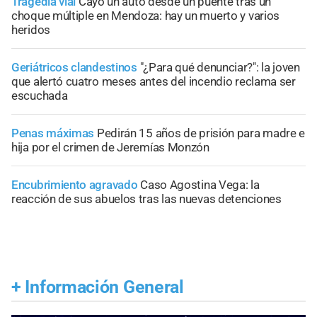
Tragedia vial
Cayó un auto desde un puente tras un
choque múltiple en Mendoza: hay un muerto y varios
heridos
Geriátricos clandestinos
"¿Para qué denunciar?": la joven
que alertó cuatro meses antes del incendio reclama ser
escuchada
Penas máximas
Pedirán 15 años de prisión para madre e
hija por el crimen de Jeremías Monzón
Encubrimiento agravado
Caso Agostina Vega: la
reacción de sus abuelos tras las nuevas detenciones
+
Información General