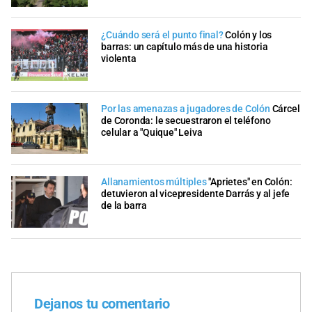
¿Cuándo será el punto final?
Colón y los
barras: un capítulo más de una historia
violenta
Por las amenazas a jugadores de Colón
Cárcel
de Coronda: le secuestraron el teléfono
celular a "Quique" Leiva
Allanamientos múltiples
"Aprietes" en Colón:
detuvieron al vicepresidente Darrás y al jefe
de la barra
Dejanos tu comentario