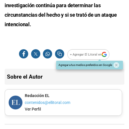
investigación continúa para determinar las
circunstancias del hecho y si se trató de un ataque
intencional.
+ Agregar El Litoral en
Agregar a tus medios preferidos en Google
Sobre el Autor
Redacción EL
contenidos@ellitoral.com
Ver Perfil