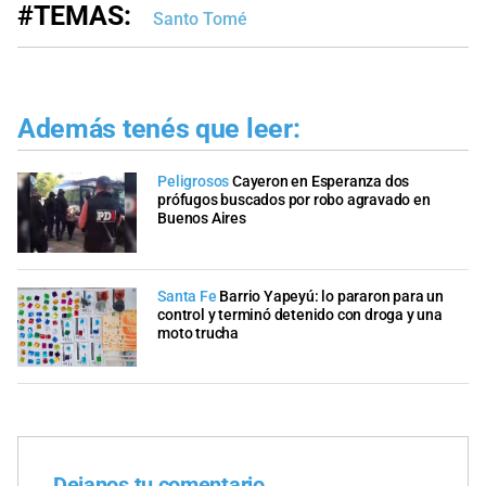
#TEMAS:
Santo Tomé
Además tenés que leer:
Peligrosos
Cayeron en Esperanza dos
prófugos buscados por robo agravado en
Buenos Aires
Santa Fe
Barrio Yapeyú: lo pararon para un
control y terminó detenido con droga y una
moto trucha
Dejanos tu comentario