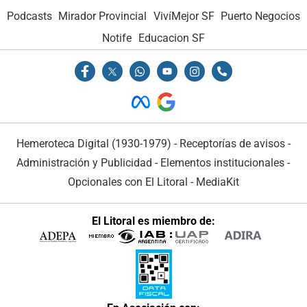
Podcasts
Mirador Provincial
VivíMejor SF
Puerto Negocios
Notife
Educacion SF
Hemeroteca Digital (1930-1979)
-
Receptorías de avisos
-
Administración y Publicidad
-
Elementos institucionales
-
Opcionales con El Litoral
-
MediaKit
El Litoral es miembro de: