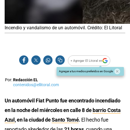
Incendio y vandalismo de un automóvil. Crédito: El Litoral
+ Agregar El Litoral en
Agregar a tus medios preferidos en Google
Por:
Redacción EL
contenidos@ellitoral.com
Un automóvil Fiat Punto fue encontrado incendiado
en la noche del miércoles en calle 8 de
barrio Costa
Azul
, en la ciudad de
Santo Tomé
.
El hecho fue
reportado alrededor de las
21 horas
, cuando una