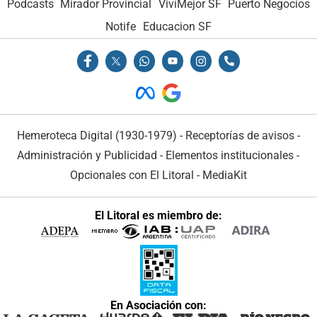
Podcasts
Mirador Provincial
VivíMejor SF
Puerto Negocios
Notife
Educacion SF
Hemeroteca Digital (1930-1979)
-
Receptorías de avisos
-
Administración y Publicidad
-
Elementos institucionales
-
Opcionales con El Litoral
-
MediaKit
El Litoral es miembro de:
En Asociación con: