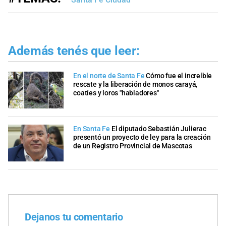
Además tenés que leer:
En el norte de Santa Fe
Cómo fue el increíble
rescate y la liberación de monos carayá,
coatíes y loros "habladores"
En Santa Fe
El diputado Sebastián Julierac
presentó un proyecto de ley para la creación
de un Registro Provincial de Mascotas
Dejanos tu comentario