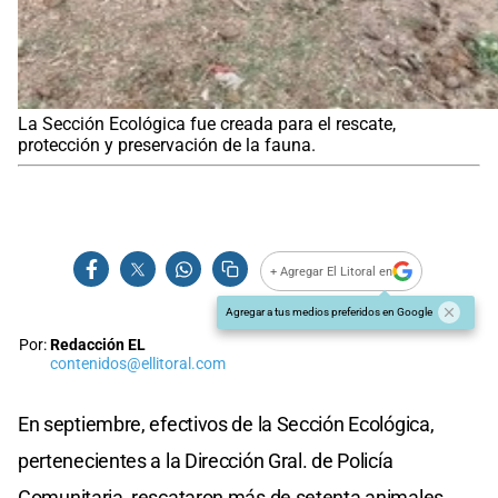
La Sección Ecológica fue creada para el rescate,
protección y preservación de la fauna.
+ Agregar El Litoral en
Agregar a tus medios preferidos en Google
Por:
Redacción EL
contenidos@ellitoral.com
En septiembre, efectivos de la Sección Ecológica,
pertenecientes a la Dirección Gral. de Policía
Comunitaria, rescataron más de setenta animales,