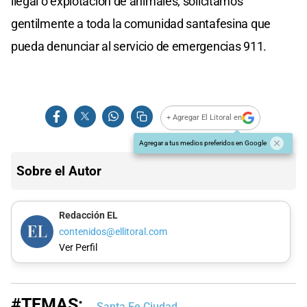
ilegal o explotación de animales, solicitamos
gentilmente a toda la comunidad santafesina que
pueda denunciar al servicio de emergencias 911.
+ Agregar El Litoral en
Agregar a tus medios preferidos en Google
Sobre el Autor
Redacción EL
contenidos@ellitoral.com
Ver Perfil
#TEMAS:
Santa Fe Ciudad