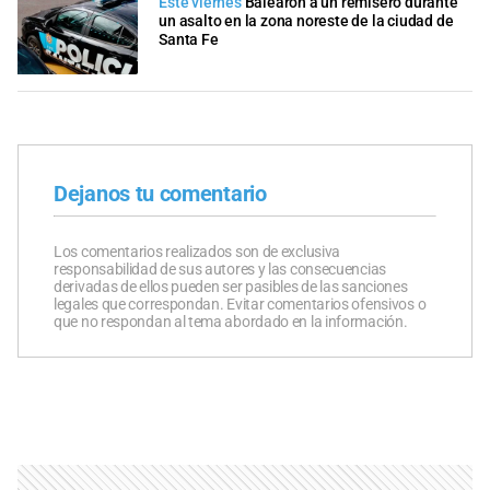
Este viernes
Balearon a un remisero durante
un asalto en la zona noreste de la ciudad de
Santa Fe
Dejanos tu comentario
Los comentarios realizados son de exclusiva
responsabilidad de sus autores y las consecuencias
derivadas de ellos pueden ser pasibles de las sanciones
legales que correspondan. Evitar comentarios ofensivos o
que no respondan al tema abordado en la información.