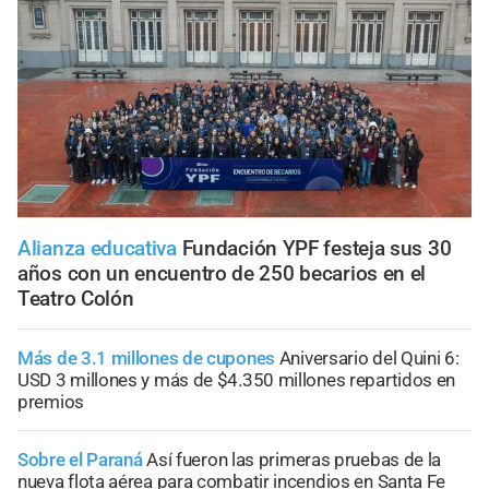
Alianza educativa
Fundación YPF festeja sus 30
años con un encuentro de 250 becarios en el
Teatro Colón
Más de 3.1 millones de cupones
Aniversario del Quini 6:
USD 3 millones y más de $4.350 millones repartidos en
premios
Sobre el Paraná
Así fueron las primeras pruebas de la
nueva flota aérea para combatir incendios en Santa Fe