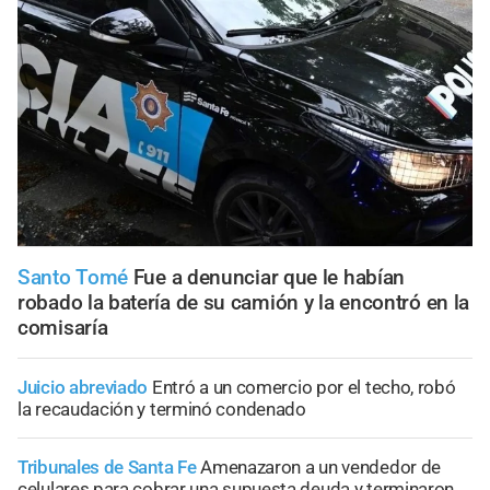
Santo Tomé
Fue a denunciar que le habían
robado la batería de su camión y la encontró en la
comisaría
Juicio abreviado
Entró a un comercio por el techo, robó
la recaudación y terminó condenado
Tribunales de Santa Fe
Amenazaron a un vendedor de
celulares para cobrar una supuesta deuda y terminaron