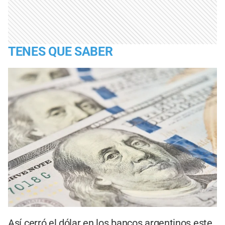
TENES QUE SABER
Así cerró el dólar en los bancos argentinos este