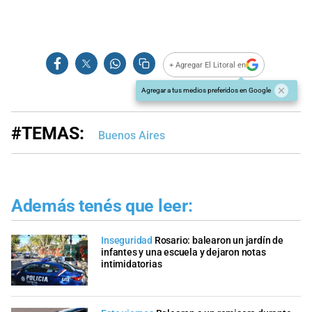
+ Agregar El Litoral en
Agregar a tus medios preferidos en Google
#TEMAS:
Buenos Aires
Además tenés que leer:
Inseguridad
Rosario: balearon un jardín de
infantes y una escuela y dejaron notas
intimidatorias