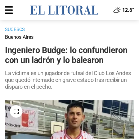
12.6°
SUCESOS
Buenos Aires
Ingeniero Budge: lo confundieron
con un ladrón y lo balearon
La víctima es un jugador de futsal del Club Los Andes
que quedó internado en grave estado tras recibir un
disparo en el pecho.