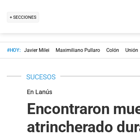
+ SECCIONES
#HOY:
Javier Milei
Maximiliano Pullaro
Colón
Unión
SUCESOS
En Lanús
Encontraron mue
atrincherado dur