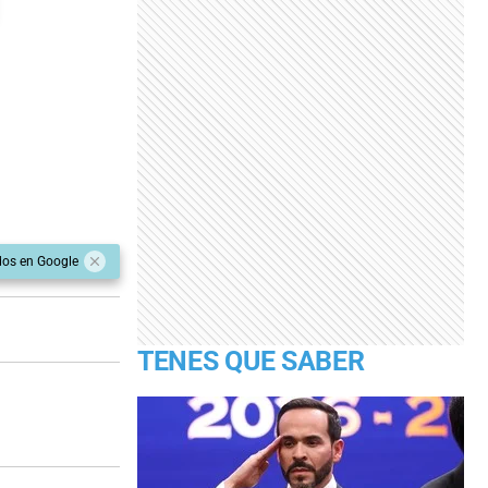
dos en Google
TENES QUE SABER