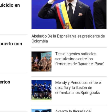
uicidio en
Abelardo De la Espriella ya es presidente de
Colombia
puerto con
Tres dirigentes radicales
santafesinos entre los
firmantes de "Apurar el Paso"
ertos
Mendy y Penoucos: entre el
desafío y la ilusión de
enfrentar a los Springboks
Avanza la llegada del