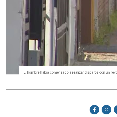
El hombre había comenzado a realizar disparos con un revól