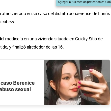
Agregar a tus medios preferidos en Goo
atrincherado en su casa del distrito bonaerense de Lanús
a cabeza.
del mediodía en una vivienda situada en Guidi y Sitio de
do, y finalizó alrededor de las 16.
 caso Berenice
 abuso sexual