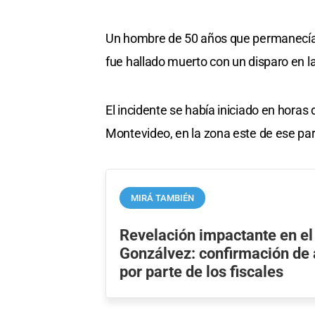
Un hombre de 50 años que permanecía 
fue hallado muerto con un disparo en l
El incidente se había iniciado en horas 
Montevideo, en la zona este de ese parti
MIRÁ TAMBIÉN
Revelación impactante en el
Gonzálvez: confirmación de
por parte de los fiscales