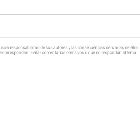
usiva responsabilidad de sus autores y las consecuencias derivadas de ellos
que correspondan. Evitar comentarios ofensivos o que no respondan al tema