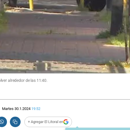
ver alrededor de las 11:40.
Martes 30.1.2024
19:52
+ Agregar El Litoral en