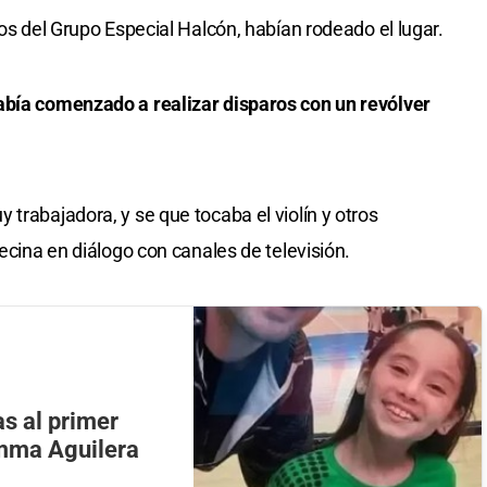
vos del Grupo Especial Halcón, habían rodeado el lugar.
abía comenzado a realizar disparos con un revólver
trabajadora, y se que tocaba el violín y otros
vecina en diálogo con canales de televisión.
as al primer
Umma Aguilera