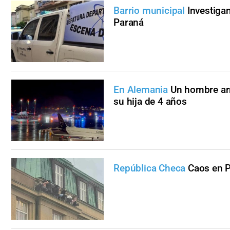
Barrio municipal
Investiga
Paraná
En Alemania
Un hombre ar
su hija de 4 años
República Checa
Caos en P