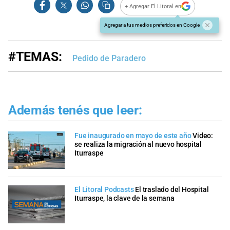
+ Agregar El Litoral en
Agregar a tus medios preferidos en Google
#TEMAS:
Pedido de Paradero
Además tenés que leer:
Fue inaugurado en mayo de este año
Video:
se realiza la migración al nuevo hospital
Iturraspe
El Litoral Podcasts
El traslado del Hospital
Iturraspe, la clave de la semana