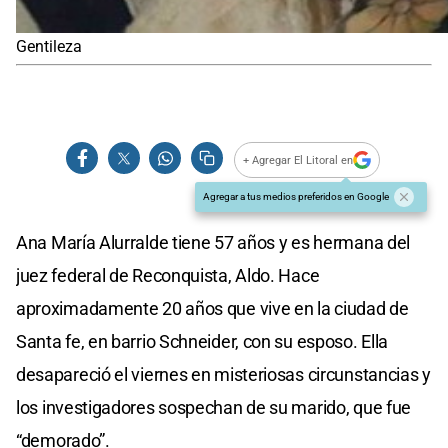
Gentileza
+ Agregar El Litoral en
Agregar a tus medios preferidos en Google
Ana María Alurralde tiene 57 años y es hermana del
juez federal de Reconquista, Aldo. Hace
aproximadamente 20 años que vive en la ciudad de
Santa fe, en barrio Schneider, con su esposo. Ella
desapareció el viernes en misteriosas circunstancias y
los investigadores sospechan de su marido, que fue
“demorado”.