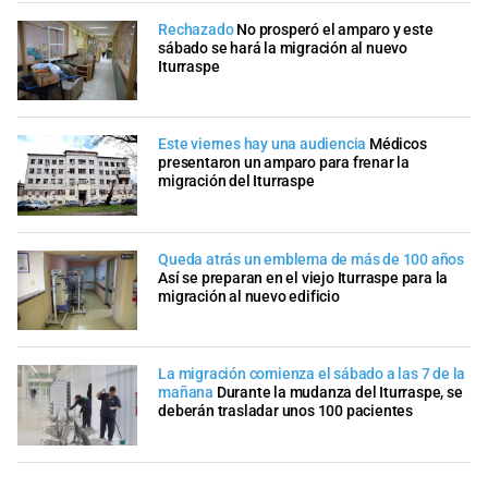
Rechazado
No prosperó el amparo y este
sábado se hará la migración al nuevo
Iturraspe
Este viernes hay una audiencia
Médicos
presentaron un amparo para frenar la
migración del Iturraspe
Queda atrás un emblema de más de 100 años
Así se preparan en el viejo Iturraspe para la
migración al nuevo edificio
La migración comienza el sábado a las 7 de la
mañana
Durante la mudanza del Iturraspe, se
deberán trasladar unos 100 pacientes