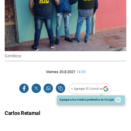
Gentileza
Viernes 20.8.2021
14:55
+ Agregar El Litoral en
Agregar a tus medios preferidos en Google
Carlos Retamal