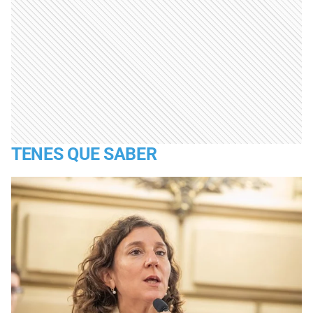
TENES QUE SABER