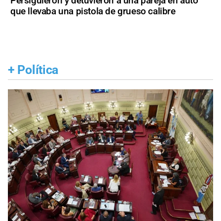
Persiguieron y detuvieron a una pareja en auto
que llevaba una pistola de grueso calibre
+
Política