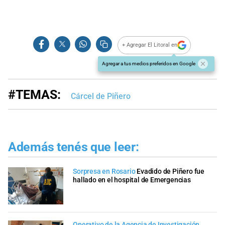
+ Agregar El Litoral en
Agregar a tus medios preferidos en Google
#TEMAS:
Cárcel de Piñero
Además tenés que leer:
Sorpresa en Rosario
Evadido de Piñero fue
hallado en el hospital de Emergencias
Operativo de la Agencia de Investigación