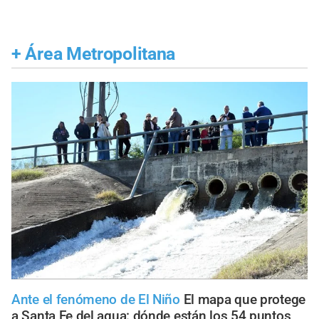
+
Área Metropolitana
Ante el fenómeno de El Niño
El mapa que protege
a Santa Fe del agua: dónde están los 54 puntos