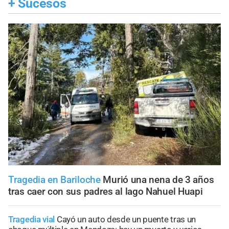
+
Sucesos
Tragedia en Bariloche
Murió una nena de 3 años
tras caer con sus padres al lago Nahuel Huapi
Tragedia vial
Cayó un auto desde un puente tras un