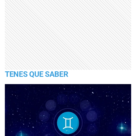
TENES QUE SABER