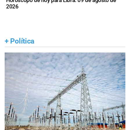
Horóscopo de hoy para Libra: 09 de agosto de
2026
+
Política