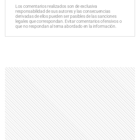
Los comentarios realizados son de exclusiva
responsabilidad de sus autores y las consecuencias
derivadas de ellos pueden ser pasibles de las sanciones
legales que correspondan. Evitar comentarios ofensivos o
que no respondan al tema abordado en la información.