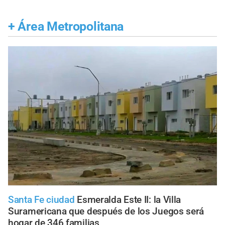
+
Área Metropolitana
Santa Fe ciudad
Esmeralda Este II: la Villa
Suramericana que después de los Juegos será
hogar de 346 familias