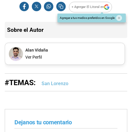
+ Agregar El Litoral en
Agregar a tus medios preferidos en Google
Sobre el Autor
Alan Vidaña
Ver Perfil
#TEMAS:
San Lorenzo
Dejanos tu comentario