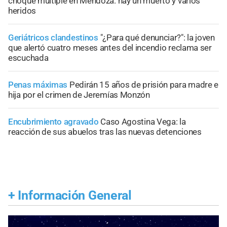
choque múltiple en Mendoza: hay un muerto y varios
heridos
Geriátricos clandestinos
"¿Para qué denunciar?": la joven
que alertó cuatro meses antes del incendio reclama ser
escuchada
Penas máximas
Pedirán 15 años de prisión para madre e
hija por el crimen de Jeremías Monzón
Encubrimiento agravado
Caso Agostina Vega: la
reacción de sus abuelos tras las nuevas detenciones
+
Información General