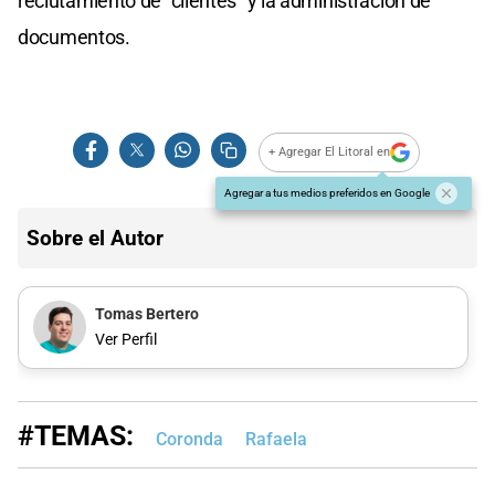
reclutamiento de "clientes" y la administración de
documentos.
+ Agregar El Litoral en
Agregar a tus medios preferidos en Google
Sobre el Autor
Tomas Bertero
Ver Perfil
#TEMAS:
Coronda
Rafaela