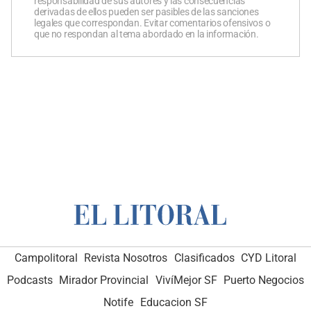
responsabilidad de sus autores y las consecuencias
derivadas de ellos pueden ser pasibles de las sanciones
legales que correspondan. Evitar comentarios ofensivos o
que no respondan al tema abordado en la información.
Campolitoral
Revista Nosotros
Clasificados
CYD Litoral
Podcasts
Mirador Provincial
VivíMejor SF
Puerto Negocios
Notife
Educacion SF