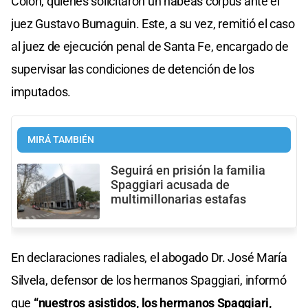
Colón, quienes solicitaron un hábeas corpus ante el
juez Gustavo Bumaguin. Este, a su vez, remitió el caso
al juez de ejecución penal de Santa Fe, encargado de
supervisar las condiciones de detención de los
imputados.
MIRÁ TAMBIÉN
Seguirá en prisión la familia
Spaggiari acusada de
multimillonarias estafas
En declaraciones radiales, el abogado Dr. José María
Silvela, defensor de los hermanos Spaggiari, informó
que
“nuestros asistidos, los hermanos Spaggiari,