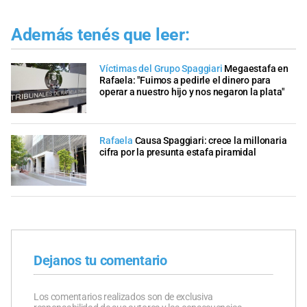
Además tenés que leer:
Víctimas del Grupo Spaggiari
Megaestafa en
Rafaela: "Fuimos a pedirle el dinero para
operar a nuestro hijo y nos negaron la plata"
Rafaela
Causa Spaggiari: crece la millonaria
cifra por la presunta estafa piramidal
Dejanos tu comentario
Los comentarios realizados son de exclusiva