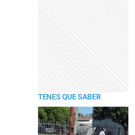
TENES QUE SABER