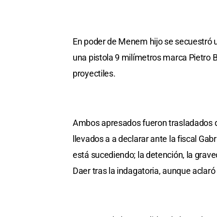
En poder de Menem hijo se secuestró 
una pistola 9 milímetros marca Pietro
proyectiles.
Ambos apresados fueron trasladados de
llevados a a declarar ante la fiscal Ga
está sucediendo; la detención, la grave
Daer tras la indagatoria, aunque aclaró 