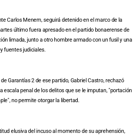
nte Carlos Menem, seguirá detenido en el marco de la
martes último fuera apresado en el partido bonaerense de
ón limada, junto a otro hombre armado con un fusil y una
 fuentes judiciales.
 de Garantías 2 de ese partido, Gabriel Castro, rechazó
 escala penal de los delitos que se le imputan, "portación
e", no permite otorgar la libertad.
titud elusiva del incuso al momento de su aprehensión,