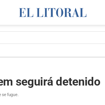
em seguirá detenido
e se fugue.