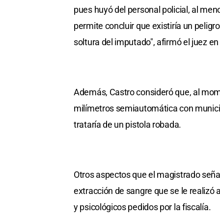
pues huyó del personal policial, al men
permite concluir que existiría un pelig
soltura del imputado", afirmó el juez en
Además, Castro consideró que, al mome
milímetros semiautomática con munició
trataría de un pistola robada.
Otros aspectos que el magistrado señal
extracción de sangre que se le realizó a
y psicológicos pedidos por la fiscalía.