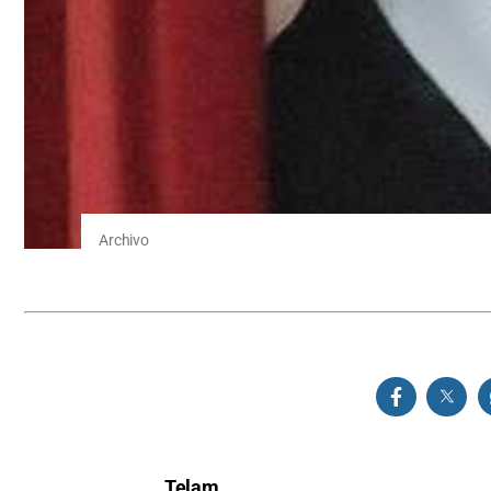
Archivo
Telam