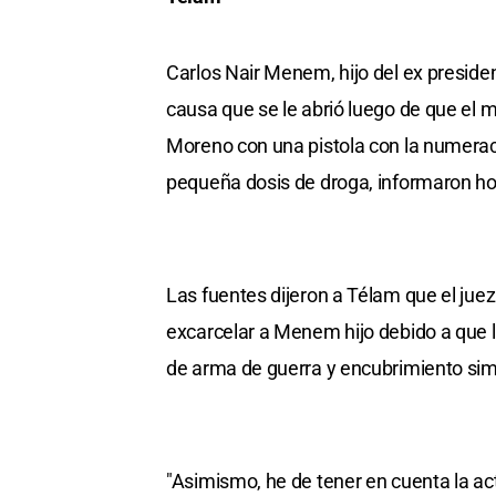
Carlos Nair Menem, hijo del ex preside
causa que se le abrió luego de que el 
Moreno con una pistola con la numeraci
pequeña dosis de droga, informaron hoy
Las fuentes dijeron a Télam que el juez
excarcelar a Menem hijo debido a que la
de arma de guerra y encubrimiento simpl
"Asimismo, he de tener en cuenta la ac