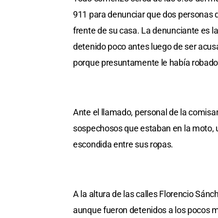
911 para denunciar que dos personas q
frente de su casa. La denunciante es la
detenido poco antes luego de ser acus
porque presuntamente le había robado
Ante el llamado, personal de la comisarí
sospechosos que estaban en la moto, uno
escondida entre sus ropas.
A la altura de las calles Florencio Sán
aunque fueron detenidos a los pocos m