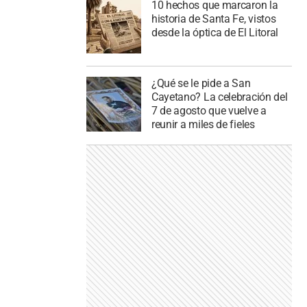
10 hechos que marcaron la
historia de Santa Fe, vistos
desde la óptica de El Litoral
¿Qué se le pide a San
Cayetano? La celebración del
7 de agosto que vuelve a
reunir a miles de fieles