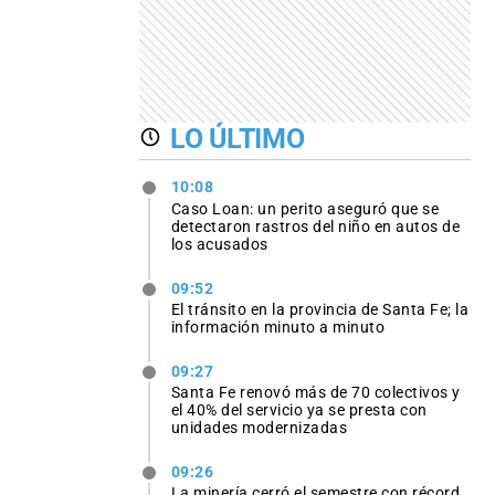
LO ÚLTIMO
10:08
Caso Loan: un perito aseguró que se
detectaron rastros del niño en autos de
los acusados
09:52
El tránsito en la provincia de Santa Fe; la
información minuto a minuto
09:27
Santa Fe renovó más de 70 colectivos y
el 40% del servicio ya se presta con
unidades modernizadas
09:26
La minería cerró el semestre con récord