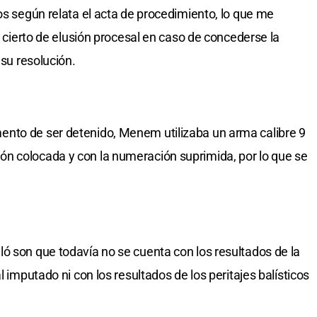
os según relata el acta de procedimiento, lo que me
ro cierto de elusión procesal en caso de concederse la
 su resolución.
nto de ser detenido, Menem utilizaba un arma calibre 9
n colocada y con la numeración suprimida, por lo que se
ó son que todavía no se cuenta con los resultados de la
l imputado ni con los resultados de los peritajes balísticos