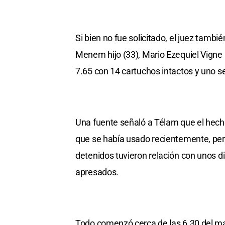
Si bien no fue solicitado, el juez tamb
Menem hijo (33), Mario Ezequiel Vigne (
7.65 con 14 cartuchos intactos y uno se
Una fuente señaló a Télam que el hecho
que se había usado recientemente, pero
detenidos tuvieron relación con unos d
apresados.
Todo comenzó cerca de las 6.30 del ma