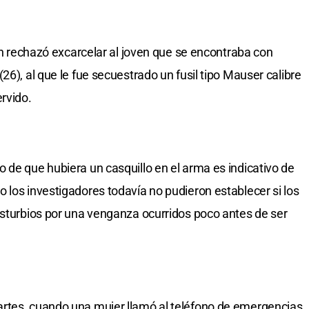
ién rechazó excarcelar al joven que se encontraba con
26), al que le fue secuestrado un fusil tipo Mauser calibre
rvido.
 de que hubiera un casquillo en el arma es indicativo de
 los investigadores todavía no pudieron establecer si los
isturbios por una venganza ocurridos poco antes de ser
rtes, cuando una mujer llamó al teléfono de emergencias