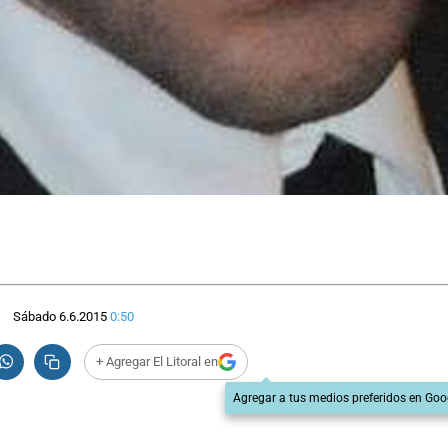
Sábado 6.6.2015
0:50
+ Agregar El Litoral en
Agregar a tus medios preferidos en Goo