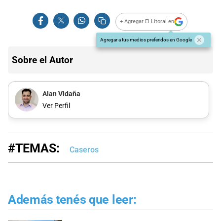
+ Agregar El Litoral en
Agregar a tus medios preferidos en Google
Sobre el Autor
Alan Vidaña
Ver Perfil
#TEMAS:
Caseros
Además tenés que leer: