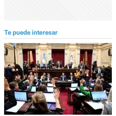
Te puede interesar