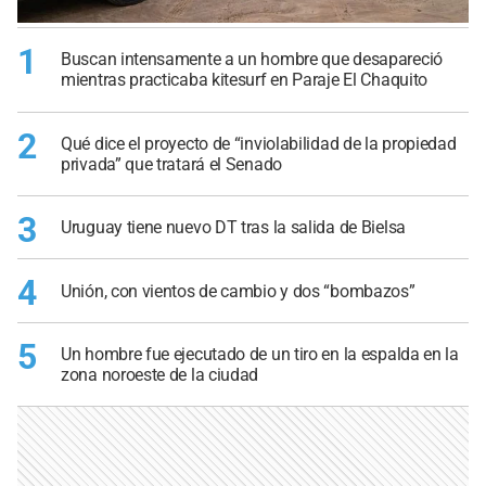
1
Buscan intensamente a un hombre que desapareció
mientras practicaba kitesurf en Paraje El Chaquito
2
Qué dice el proyecto de “inviolabilidad de la propiedad
privada” que tratará el Senado
3
Uruguay tiene nuevo DT tras la salida de Bielsa
4
Unión, con vientos de cambio y dos “bombazos”
5
Un hombre fue ejecutado de un tiro en la espalda en la
zona noroeste de la ciudad