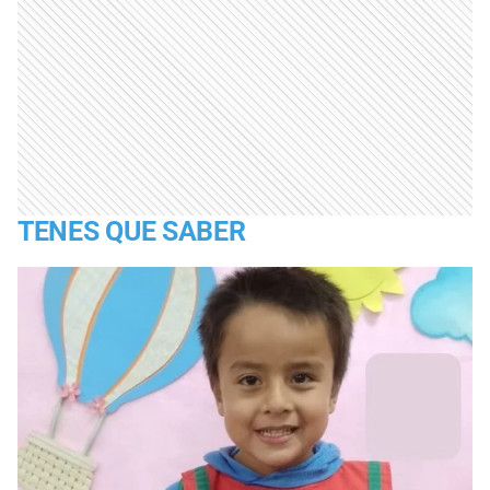
TENES QUE SABER