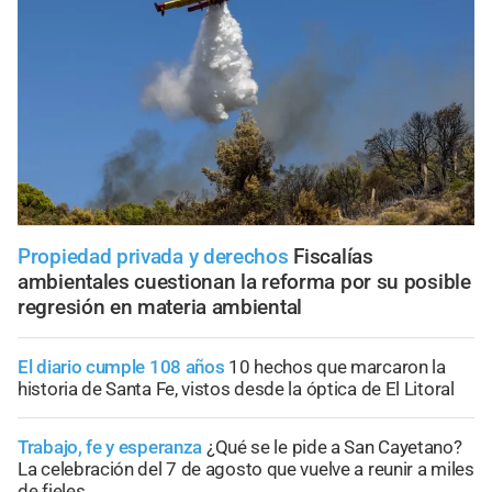
Propiedad privada y derechos
Fiscalías
ambientales cuestionan la reforma por su posible
regresión en materia ambiental
El diario cumple 108 años
10 hechos que marcaron la
historia de Santa Fe, vistos desde la óptica de El Litoral
Trabajo, fe y esperanza
¿Qué se le pide a San Cayetano?
La celebración del 7 de agosto que vuelve a reunir a miles
de fieles