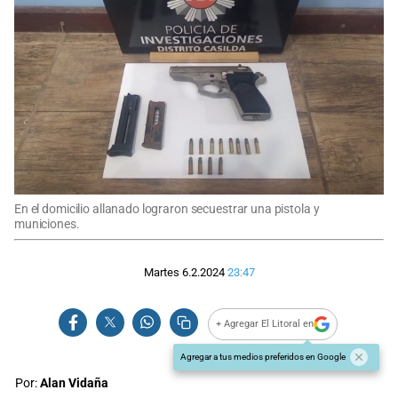
En el domicilio allanado lograron secuestrar una pistola y
municiones.
Martes 6.2.2024
23:47
+ Agregar El Litoral en
Agregar a tus medios preferidos en Google
Por:
Alan Vidaña