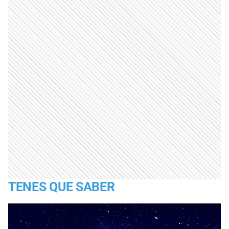
TENES QUE SABER