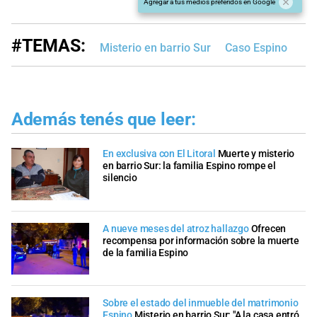
Agregar a tus medios preferidos en Google
#TEMAS:
Misterio en barrio Sur
Caso Espino
Además tenés que leer:
En exclusiva con El Litoral
Muerte y misterio
en barrio Sur: la familia Espino rompe el
silencio
A nueve meses del atroz hallazgo
Ofrecen
recompensa por información sobre la muerte
de la familia Espino
Sobre el estado del inmueble del matrimonio
Espino
Misterio en barrio Sur: "A la casa entró