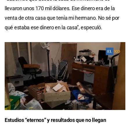
llevaron unos 170 mil dólares. Ese dinero era de la
venta de otra casa que tenía mi hermano. No sé por
qué estaba ese dinero en la casa”, especuló.
0
seconds
Estudios “eternos” y resultados que no llegan
of
0