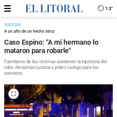
1.2°
SUCESOS
A un año de un hecho atroz
Caso Espino: "A mi hermano lo
mataron para robarle"
Familiares de las víctimas sostienen la hipótesis del
robo. Reclaman justicia y piden castigo para los
asesinos.