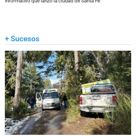
informativo que lanzó la ciudad de Santa Fe
+
Sucesos