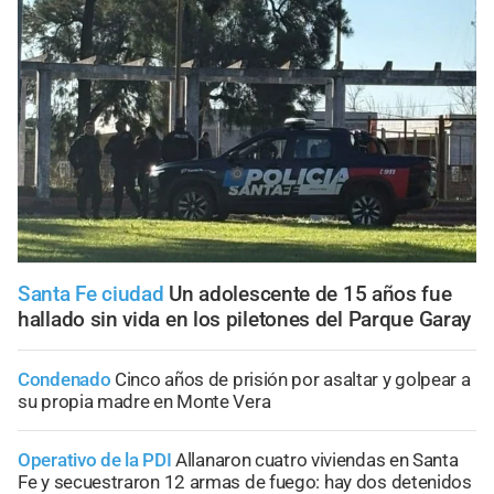
Santa Fe ciudad
Un adolescente de 15 años fue
hallado sin vida en los piletones del Parque Garay
Condenado
Cinco años de prisión por asaltar y golpear a
su propia madre en Monte Vera
Operativo de la PDI
Allanaron cuatro viviendas en Santa
Fe y secuestraron 12 armas de fuego: hay dos detenidos