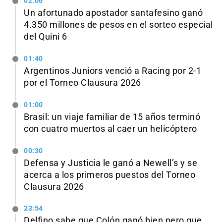
02:06
Un afortunado apostador santafesino ganó
4.350 millones de pesos en el sorteo especial
del Quini 6
01:40
Argentinos Juniors venció a Racing por 2-1
por el Torneo Clausura 2026
01:00
Brasil: un viaje familiar de 15 años terminó
con cuatro muertos al caer un helicóptero
00:30
Defensa y Justicia le ganó a Newell’s y se
acerca a los primeros puestos del Torneo
Clausura 2026
23:54
Delfino sabe que Colón ganó bien pero que