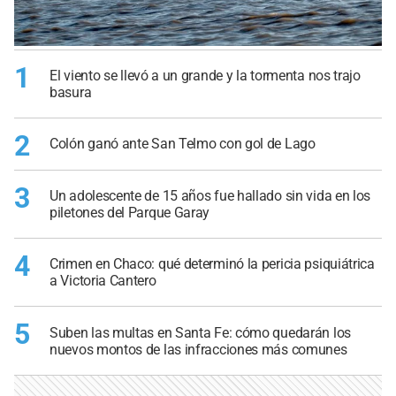
1
El viento se llevó a un grande y la tormenta nos trajo
basura
2
Colón ganó ante San Telmo con gol de Lago
3
Un adolescente de 15 años fue hallado sin vida en los
piletones del Parque Garay
4
Crimen en Chaco: qué determinó la pericia psiquiátrica
a Victoria Cantero
5
Suben las multas en Santa Fe: cómo quedarán los
nuevos montos de las infracciones más comunes