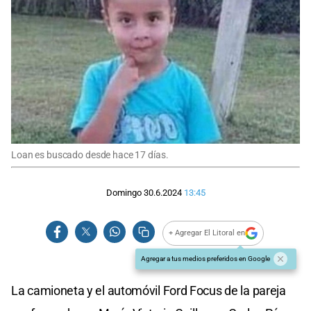
Loan es buscado desde hace 17 días.
Domingo 30.6.2024
13:45
+ Agregar El Litoral en
Agregar a tus medios preferidos en Google
La camioneta y el automóvil Ford Focus de la pareja