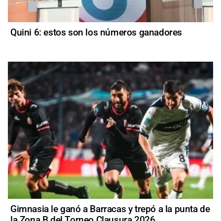
Quini 6: estos son los números ganadores
Gimnasia le ganó a Barracas y trepó a la punta de
la Zona B del Torneo Clausura 2026