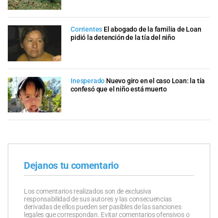
Corrientes
El abogado de la familia de Loan
pidió la detención de la tía del niño
Inesperado
Nuevo giro en el caso Loan: la tía
confesó que el niño está muerto
Dejanos tu comentario
Los comentarios realizados son de exclusiva
responsabilidad de sus autores y las consecuencias
derivadas de ellos pueden ser pasibles de las sanciones
legales que correspondan. Evitar comentarios ofensivos o