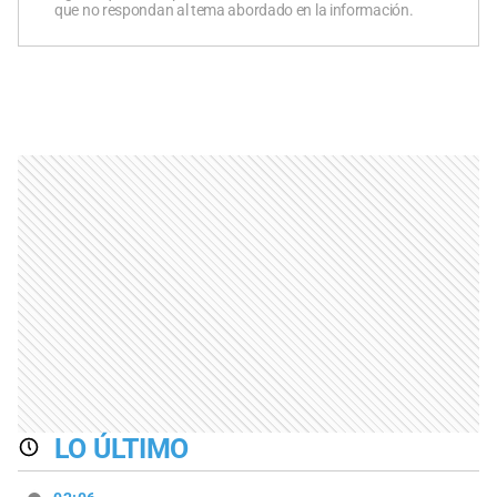
que no respondan al tema abordado en la información.
LO ÚLTIMO