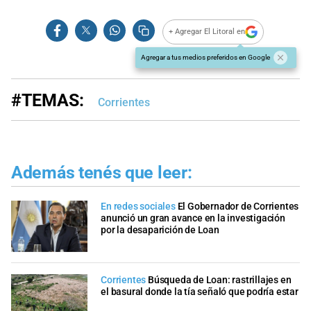
+ Agregar El Litoral en
Agregar a tus medios preferidos en Google
#TEMAS:
Corrientes
Además tenés que leer:
En redes sociales
El Gobernador de Corrientes
anunció un gran avance en la investigación
por la desaparición de Loan
Corrientes
Búsqueda de Loan: rastrillajes en
el basural donde la tía señaló que podría estar