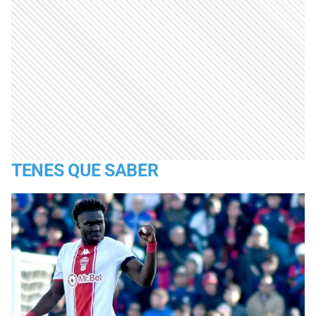
TENES QUE SABER