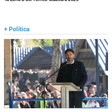
+
Política