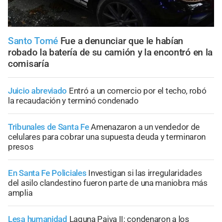
Santo Tomé
Fue a denunciar que le habían
robado la batería de su camión y la encontró en la
comisaría
Juicio abreviado
Entró a un comercio por el techo, robó
la recaudación y terminó condenado
Tribunales de Santa Fe
Amenazaron a un vendedor de
celulares para cobrar una supuesta deuda y terminaron
presos
En Santa Fe Policiales
Investigan si las irregularidades
del asilo clandestino fueron parte de una maniobra más
amplia
Lesa humanidad
Laguna Paiva II: condenaron a los