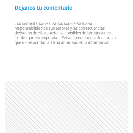
Dejanos tu comentario
Los comentarios realizados son de exclusiva
responsabilidad de sus autores y las consecuencias
derivadas de ellos pueden ser pasibles de las sanciones
legales que correspondan. Evitar comentarios ofensivos o
que no respondan al tema abordado en la información.