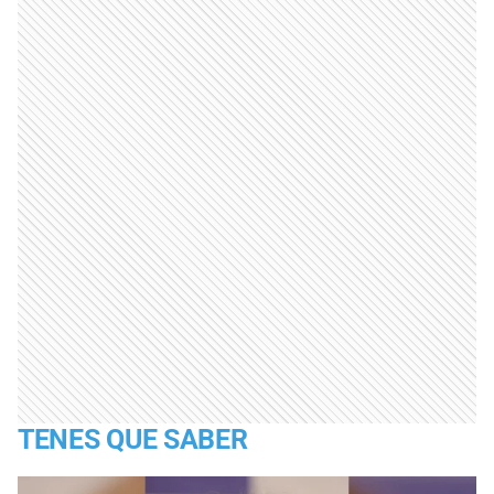
TENES QUE SABER