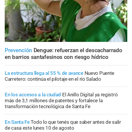
Prevención
Dengue: refuerzan el descacharrado
en barrios santafesinos con riesgo hídrico
La estructura llega al 55 % de avance
Nuevo Puente
Carretero: continúa el pilotaje en el río Salado
En los accesos a la ciudad
El Anillo Digital ya registró
más de 3,1 millones de patentes y fortalece la
transformación tecnológica de Santa Fe
En Santa Fe
Todo lo que tenés que saber antes de salir
de casa este lunes 10 de agosto