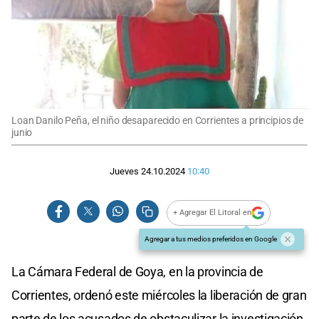
Loan Danilo Peña, el niño desaparecido en Corrientes a principios de
junio
Jueves 24.10.2024
10:40
+ Agregar El Litoral en
Agregar a tus medios preferidos en Google
La Cámara Federal de Goya, en la provincia de
Corrientes, ordenó este miércoles la liberación de gran
parte de los acusados de obstaculizar la investigación