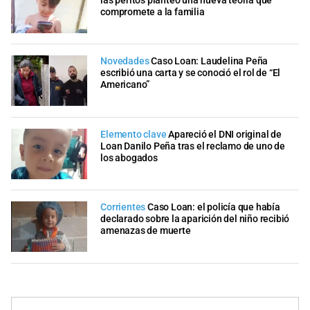
las peritos planteó una nueva teoría que
compromete a la familia
Novedades
Caso Loan: Laudelina Peña
escribió una carta y se conoció el rol de “El
Americano”
Elemento clave
Apareció el DNI original de
Loan Danilo Peña tras el reclamo de uno de
los abogados
Corrientes
Caso Loan: el policía que había
declarado sobre la aparición del niño recibió
amenazas de muerte