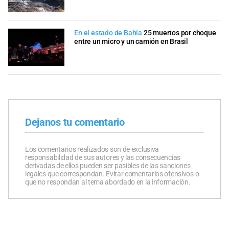
En el estado de Bahía
25 muertos por choque
entre un micro y un camión en Brasil
Dejanos tu comentario
Los comentarios realizados son de exclusiva
responsabilidad de sus autores y las consecuencias
derivadas de ellos pueden ser pasibles de las sanciones
legales que correspondan. Evitar comentarios ofensivos o
que no respondan al tema abordado en la información.