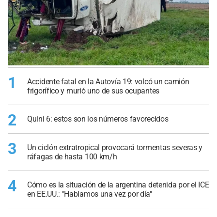
1
Accidente fatal en la Autovía 19: volcó un camión
frigorífico y murió uno de sus ocupantes
2
Quini 6: estos son los números favorecidos
3
Un ciclón extratropical provocará tormentas severas y
ráfagas de hasta 100 km/h
4
Cómo es la situación de la argentina detenida por el ICE
en EE.UU.: "Hablamos una vez por día"