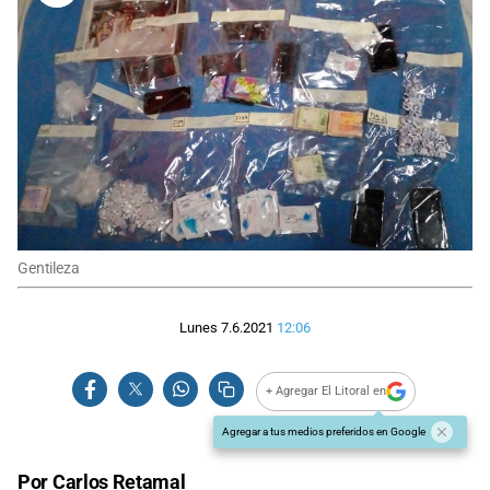
Gentileza
Lunes 7.6.2021
12:06
+ Agregar El Litoral en
Agregar a tus medios preferidos en Google
Por Carlos Retamal