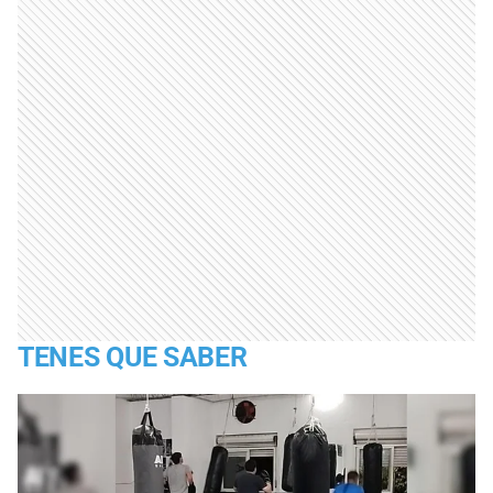
TENES QUE SABER