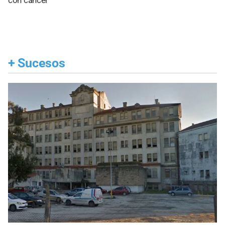
con cáncer
+
Sucesos