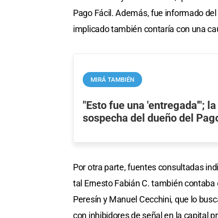
Pago Fácil. Además, fue informado del c
implicado también contaría con una cau
MIRÁ TAMBIÉN
"Esto fue una 'entregada'"; la
sospecha del dueño del Pago
Por otra parte, fuentes consultadas ind
tal Ernesto Fabián C. también contaba 
Peresín y Manuel Cecchini, que lo bu
con inhibidores de señal en la capital pr