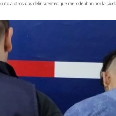
on junto a otros dos delincuentes que merodeaban por la ciud