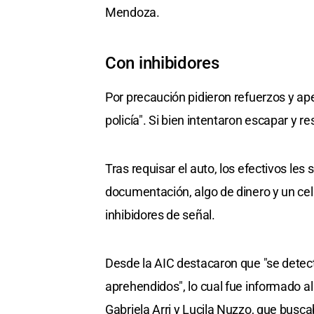
Mendoza.
Con inhibidores
Por precaución pidieron refuerzos y ape
policía". Si bien intentaron escapar y r
Tras requisar el auto, los efectivos les
documentación, algo de dinero y un ce
inhibidores de señal.
Desde la AIC destacaron que "se detect
aprehendidos", lo cual fue informado al 
Gabriela Arri y Lucila Nuzzo, que busca