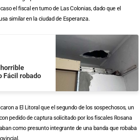
aso el fiscal en turno de Las Colonias, dado que el
sa similar en la ciudad de Esperanza.
 horrible
 Fácil robado
icaron a El Litoral que el segundo de los sospechosos, un
con pedido de captura solicitado por los fiscales Rosana
scaban como presunto integrante de una banda que robaba
ovincial.