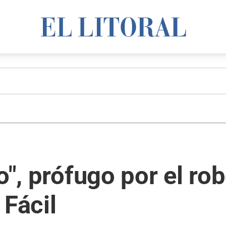
o", prófugo por el ro
 Fácil