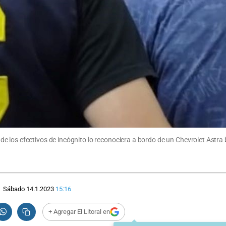
 los efectivos de incógnito lo reconociera a bordo de un Chevrolet Astra 
Sábado 14.1.2023
15:16
+ Agregar El Litoral en