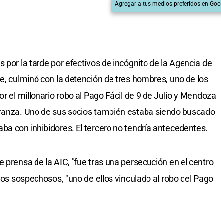
Agregar a tus medios preferidos en Goo
 por la tarde por efectivos de incógnito de la Agencia de
Fe, culminó con la detención de tres hombres, uno de los
or el millonario robo al Pago Fácil de 9 de Julio y Mendoza
eranza. Uno de sus socios también estaba siendo buscado
ba con inhibidores. El tercero no tendría antecedentes.
 prensa de la AIC, "fue tras una persecución en el centro
 los sospechosos, "uno de ellos vinculado al robo del Pago