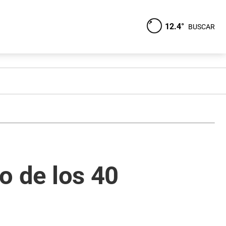
12.4°
BUSCAR
bo de los 40