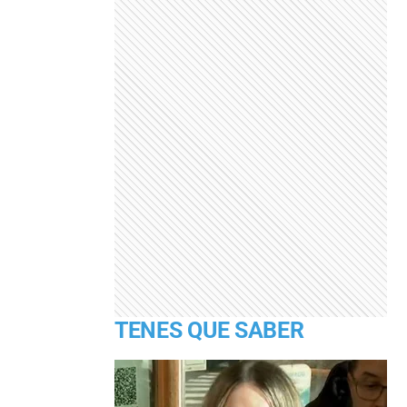
TENES QUE SABER