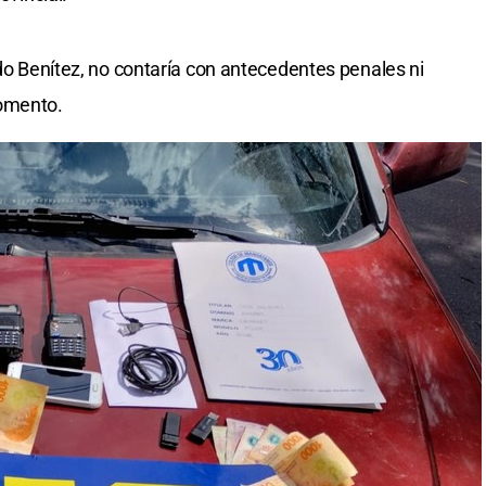
ido Benítez, no contaría con antecedentes penales ni
momento.