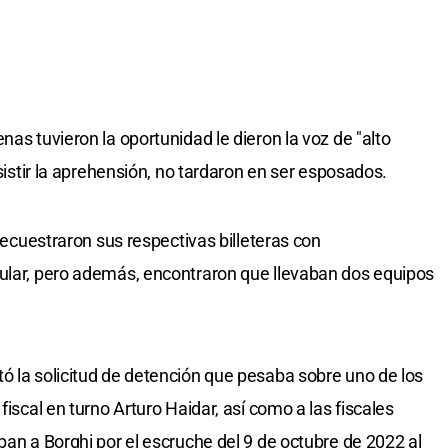
nas tuvieron la oportunidad le dieron la voz de "alto
esistir la aprehensión, no tardaron en ser esposados.
 secuestraron sus respectivas billeteras con
lular, pero además, encontraron que llevaban dos equipos
ó la solicitud de detención que pesaba sobre uno de los
fiscal en turno Arturo Haidar, así como a las fiscales
ban a Borghi por el escruche del 9 de octubre de 2022 al