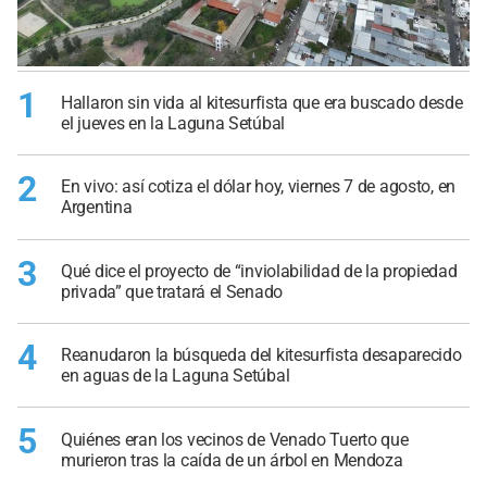
1
Hallaron sin vida al kitesurfista que era buscado desde
el jueves en la Laguna Setúbal
2
En vivo: así cotiza el dólar hoy, viernes 7 de agosto, en
Argentina
3
Qué dice el proyecto de “inviolabilidad de la propiedad
privada” que tratará el Senado
4
Reanudaron la búsqueda del kitesurfista desaparecido
en aguas de la Laguna Setúbal
5
Quiénes eran los vecinos de Venado Tuerto que
murieron tras la caída de un árbol en Mendoza