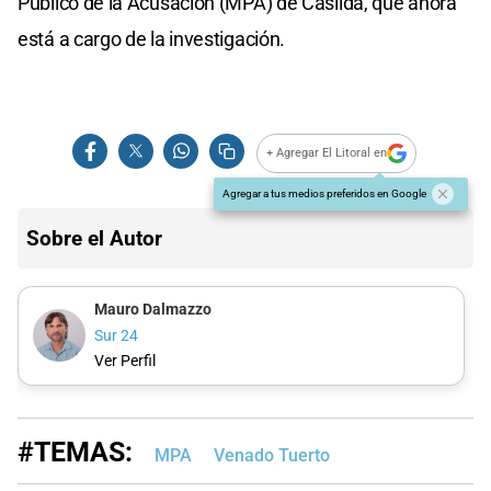
Público de la Acusación (MPA) de Casilda, que ahora
está a cargo de la investigación.
+ Agregar El Litoral en
Agregar a tus medios preferidos en Google
Sobre el Autor
Mauro Dalmazzo
Sur 24
Ver Perfil
#TEMAS:
MPA
Venado Tuerto