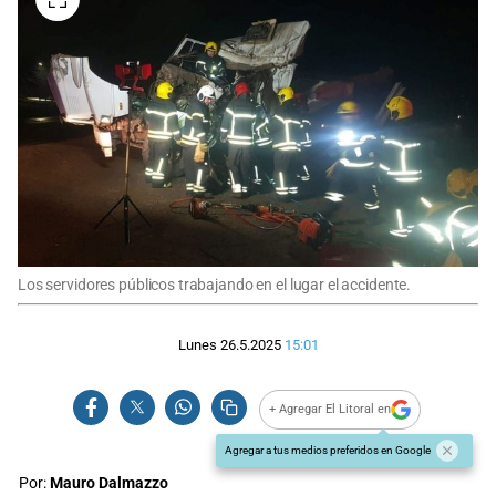
Los servidores públicos trabajando en el lugar el accidente.
Lunes 26.5.2025
15:01
+ Agregar El Litoral en
Agregar a tus medios preferidos en Google
Por:
Mauro Dalmazzo