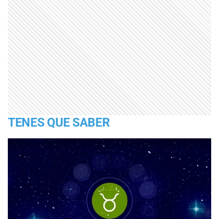
TENES QUE SABER