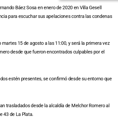
rnando Báez Sosa en enero de 2020 en Villa Gesell
encia para escuchar sus apelaciones contra las condenas
o martes 15 de agosto a las 11:00, y será la primera vez
mero desde que fueron encontrados culpables por el
ados estén presentes, se confirmó desde su entorno que
ean trasladados desde la alcaldía de Melchor Romero al
le 43 de La Plata.