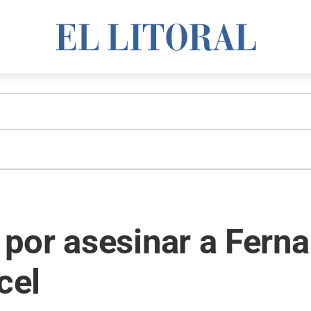
por asesinar a Fern
cel