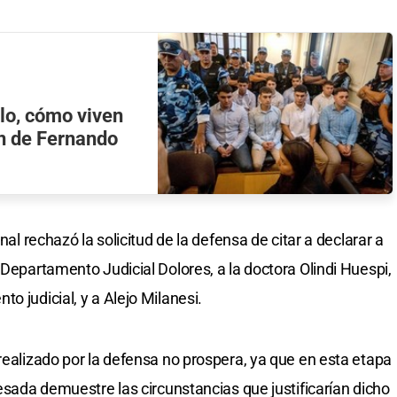
lo, cómo viven
n de Fernando
nal rechazó la solicitud de la defensa de citar a declarar a
 Departamento Judicial Dolores, a la doctora Olindi Huespi,
o judicial, y a Alejo Milanesi.
realizado por la defensa no prospera, ya que en esta etapa
resada demuestre las circunstancias que justificarían dicho