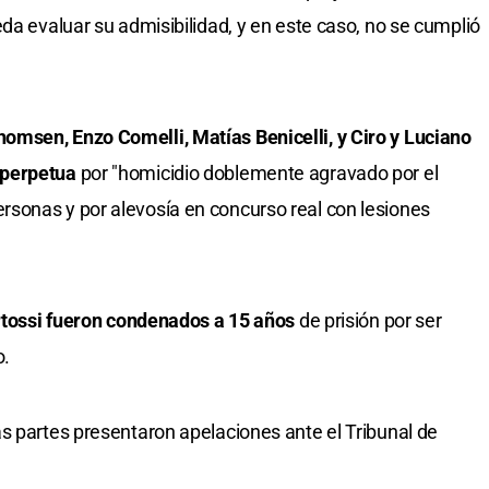
da evaluar su admisibilidad, y en este caso, no se cumplió
msen, Enzo Comelli, Matías Benicelli, y Ciro y Luciano
 perpetua
por "homicidio doblemente agravado por el
sonas y por alevosía en concurso real con lesiones
ertossi fueron condenados a 15 años
de prisión por ser
o.
s partes presentaron apelaciones ante el Tribunal de