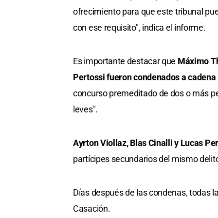
ofrecimiento para que este tribunal pue
con ese requisito", indica el informe.
Es importante destacar que
Máximo Tho
Pertossi fueron condenados a cadena
concurso premeditado de dos o más per
leves".
Ayrton Viollaz, Blas Cinalli y Lucas P
partícipes secundarios del mismo delit
Días después de las condenas, todas la
Casación.