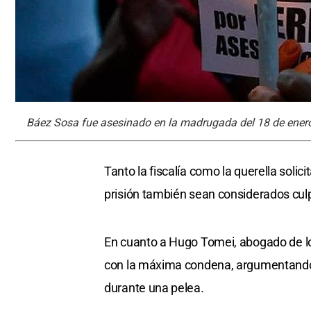
Báez Sosa fue asesinado en la madrugada del 18 de enero 
Tanto la fiscalía como la querella soli
prisión también sean considerados culp
En cuanto a Hugo Tomei, abogado de los
con la máxima condena, argumentando
durante una pelea.