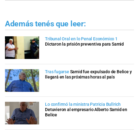
Además tenés que leer:
Tribunal Oral en lo Penal Económico 1
Dictaron la prisión preventiva para Samid
Tras fugarse
Samid fue expulsado de Belice y
llegará en las próximas horas al país
Lo confirmó la ministra Patricia Bullrich
Detuvieron al empresario Alberto Samid en
Belice