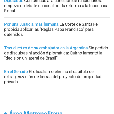
Diputados
Con críticas a la adhesión de funcionarios,
empezó el debate nacional por la reforma a la Inocencia
Fiscal
Por una Justicia más humana
La Corte de Santa Fe
propicia aplicar las "Reglas Papa Francisco" para
detenidos
Tras el retiro de su embajador en la Argentina
Sin pedido
de disculpas ni acción diplomática: Quirno lamentó la
“decisión unilateral de Brasil”
En el Senado
El oficialismo eliminó el capítulo de
extranjerización de tierras del proyecto de propiedad
privada
+
Área Metropolitana