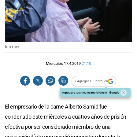
Internet
Miércoles 17.4.2019
21:10
+ Agregar El Litoral en
Agregar a tus medios preferidos en Google
El empresario de la carne Alberto Samid fue
condenado este miércoles a cuatros años de prisión
efectiva por ser considerado miembro de una
asociación ilícita que evadió impuestos durante la