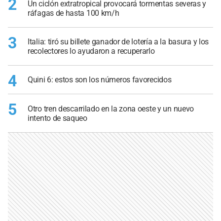
2
Un ciclón extratropical provocará tormentas severas y
ráfagas de hasta 100 km/h
3
Italia: tiró su billete ganador de lotería a la basura y los
recolectores lo ayudaron a recuperarlo
4
Quini 6: estos son los números favorecidos
5
Otro tren descarrilado en la zona oeste y un nuevo
intento de saqueo