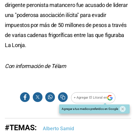
dirigente peronista matancero fue acusado de liderar
una "poderosa asociación ilícita" para evadir
impuestos por más de 50 millones de pesos a través
de varias cadenas frigoríficas entre las que figuraba
La Lonja.
Con información de Télam
+ Agregar El Litoral en
Agregar a tus medios preferidos en Google
#TEMAS:
Alberto Samid