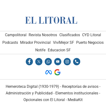
Campolitoral
Revista Nosotros
Clasificados
CYD Litoral
Podcasts
Mirador Provincial
VivíMejor SF
Puerto Negocios
Notife
Educacion SF
Hemeroteca Digital (1930-1979)
-
Receptorías de avisos
-
Administración y Publicidad
-
Elementos institucionales
-
Opcionales con El Litoral
-
MediaKit