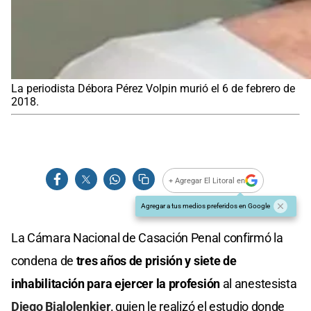
La periodista Débora Pérez Volpin murió el 6 de febrero de
2018.
+ Agregar El Litoral en
Agregar a tus medios preferidos en Google
La Cámara Nacional de Casación Penal confirmó la
condena de
tres años de prisión y siete de
inhabilitación para ejercer la profesión
al anestesista
Diego Bialolenkier,
quien le realizó el estudio donde