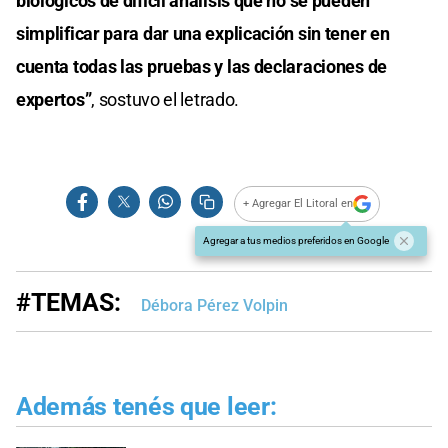
biológicos de difícil análisis que no se pueden
simplificar para dar una explicación sin tener en
cuenta todas las pruebas y las declaraciones de
expertos”
, sostuvo el letrado.
+ Agregar El Litoral en
Agregar a tus medios preferidos en Google
#TEMAS:
Débora Pérez Volpin
Además tenés que leer: