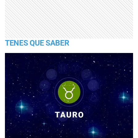
TENES QUE SABER