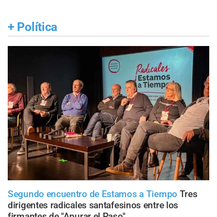
+
Política
Segundo encuentro de Estamos a Tiempo
Tres
dirigentes radicales santafesinos entre los
firmantes de "Apurar el Paso"