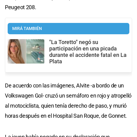
Peugeot 208.
MIRÁ TAMBIÉN
"La Toretto" negó su
participación en una picada
durante el accidente fatal en La
Plata
De acuerdo con las imágenes, Alvite -a bordo de un
Volkswagen Gol- cruzó un semáforo en rojo y atropelló
al motociclista, quien tenía derecho de paso, y murió
horas después en el Hospital San Roque, de Gonnet.
La joven había negado en su declaración que