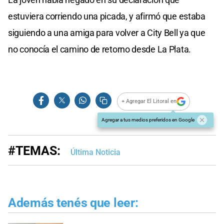
estuviera corriendo una picada, y afirmó que estaba
siguiendo a una amiga para volver a City Bell ya que
no conocía el camino de retorno desde La Plata.
+ Agregar El Litoral en
Agregar a tus medios preferidos en Google
#TEMAS:
Última Noticia
Además tenés que leer: