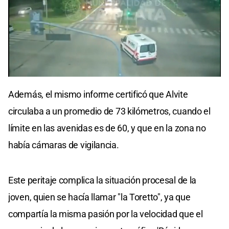
0
seconds
Además, el mismo informe certificó que Alvite
of
0
circulaba a un promedio de 73 kilómetros, cuando el
seconds
límite en las avenidas es de 60, y que en la zona no
había cámaras de vigilancia.
Este peritaje complica la situación procesal de la
joven, quien se hacía llamar "la Toretto", ya que
compartía la misma pasión por la velocidad que el