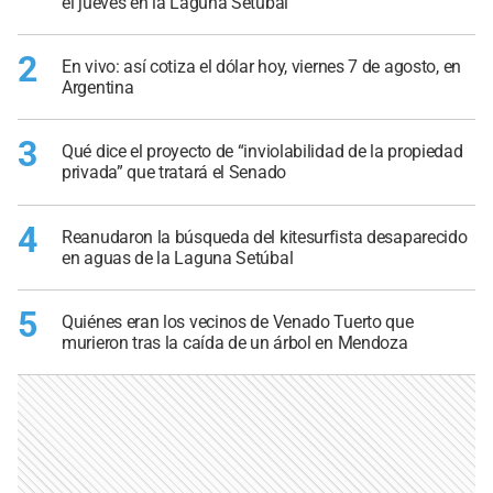
el jueves en la Laguna Setúbal
2
En vivo: así cotiza el dólar hoy, viernes 7 de agosto, en
Argentina
3
Qué dice el proyecto de “inviolabilidad de la propiedad
privada” que tratará el Senado
4
Reanudaron la búsqueda del kitesurfista desaparecido
en aguas de la Laguna Setúbal
5
Quiénes eran los vecinos de Venado Tuerto que
murieron tras la caída de un árbol en Mendoza