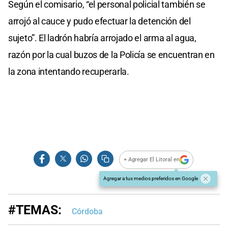
Según el comisario, “el personal policial también se
arrojó al cauce y pudo efectuar la detención del
sujeto”. El ladrón habría arrojado el arma al agua,
razón por la cual buzos de la Policía se encuentran en
la zona intentando recuperarla.
+ Agregar El Litoral en
Agregar a tus medios preferidos en Google
#TEMAS:
Córdoba