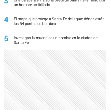
3
Una balacera en la zona oeste de Santa Fe terminó con
un hombre acribillado
4
El mapa que protege a Santa Fe del agua: dónde están
los 54 puntos de bombeo
5
Investigan la muerte de un hombre en la ciudad de
Santa Fe