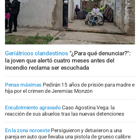
Geriátricos clandestinos
"¿Para qué denunciar?":
la joven que alertó cuatro meses antes del
incendio reclama ser escuchada
Penas máximas
Pedirán 15 años de prisión para madre e
hija por el crimen de Jeremías Monzón
Encubrimiento agravado
Caso Agostina Vega: la
reacción de sus abuelos tras las nuevas detenciones
En la zona noroeste
Persiguieron y detuvieron a una
pareja en auto que llevaba una pistola de grueso calibre