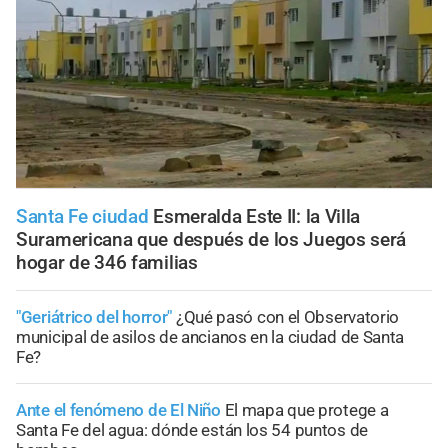
Santa Fe ciudad
Esmeralda Este II: la Villa
Suramericana que después de los Juegos será
hogar de 346 familias
"Geriátrico del horror"
¿Qué pasó con el Observatorio
municipal de asilos de ancianos en la ciudad de Santa
Fe?
Ante el fenómeno de El Niño
El mapa que protege a
Santa Fe del agua: dónde están los 54 puntos de