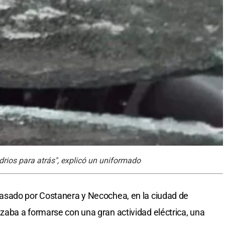
idrios para atrás", explicó un uniformado
asado por Costanera y Necochea, en la ciudad de
aba a formarse con una gran actividad eléctrica, una