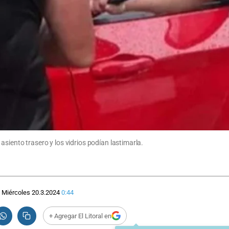
siento trasero y los vidrios podían lastimarla.
Miércoles 20.3.2024
0:44
+ Agregar El Litoral en