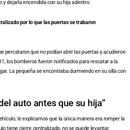
 y dejarla encendida con su hija adentro.
ralizado por lo que las puertas se trabaron
se percataron que no podían abrir las puertas y acudieron
911, los bomberos fueron notificados para rescatar a la
lugar. La pequeña se encontraba durmiendo en su silla con
del auto antes que su hija”
 vehículo, le explicamos que la única manera era romper la
lo tiene cierre centralizado, no se puede levantar,