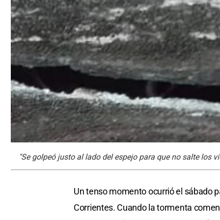
"Se golpeó justo al lado del espejo para que no salte los v
Un tenso momento ocurrió el sábado p
Corrientes. Cuando la tormenta comenz