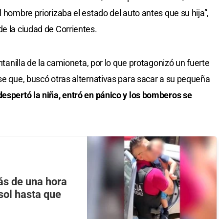
l hombre priorizaba el estado del auto antes que su hija”,
e la ciudad de Corrientes.
entanilla de la camioneta, por lo que protagonizó un fuerte
ese que, buscó otras alternativas para sacar a su pequeña
espertó la niña, entró en pánico y los bomberos se
ás de una hora
 sol hasta que