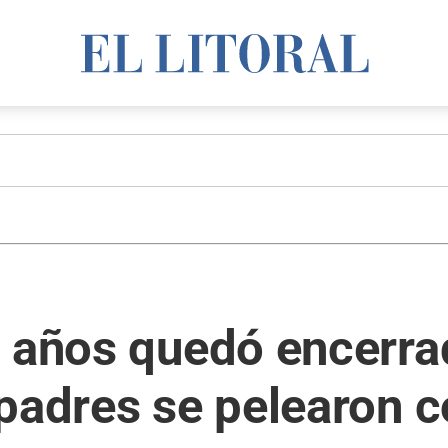
s años quedó encerra
 padres se pelearon 