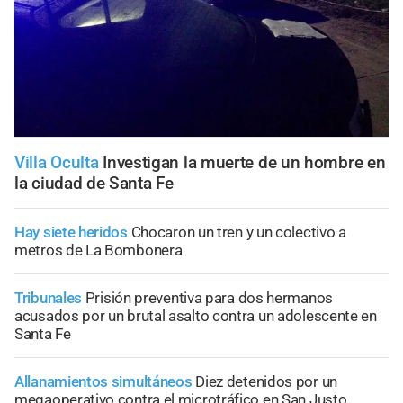
Villa Oculta
Investigan la muerte de un hombre en
la ciudad de Santa Fe
Hay siete heridos
Chocaron un tren y un colectivo a
metros de La Bombonera
Tribunales
Prisión preventiva para dos hermanos
acusados por un brutal asalto contra un adolescente en
Santa Fe
Allanamientos simultáneos
Diez detenidos por un
megaoperativo contra el microtráfico en San Justo