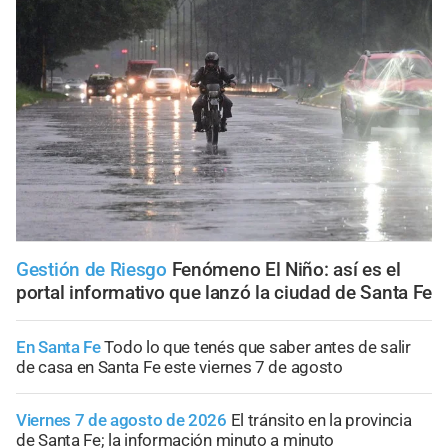
Gestión de Riesgo
Fenómeno El Niño: así es el
portal informativo que lanzó la ciudad de Santa Fe
En Santa Fe
Todo lo que tenés que saber antes de salir
de casa en Santa Fe este viernes 7 de agosto
Viernes 7 de agosto de 2026
El tránsito en la provincia
de Santa Fe; la información minuto a minuto