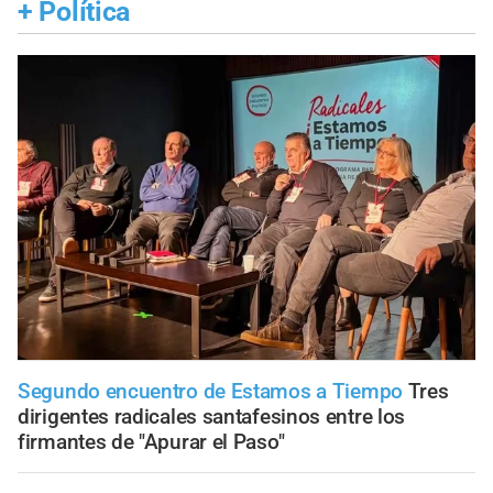
+
Política
Segundo encuentro de Estamos a Tiempo
Tres
dirigentes radicales santafesinos entre los
firmantes de "Apurar el Paso"