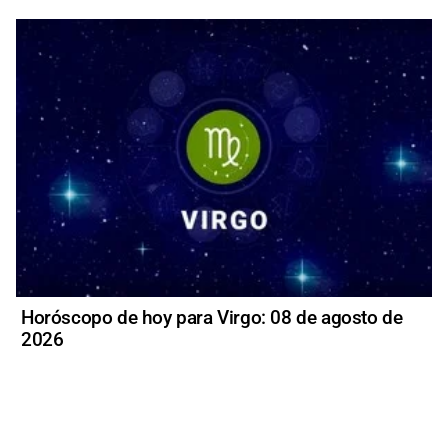
Horóscopo de hoy para Virgo: 08 de agosto de
2026