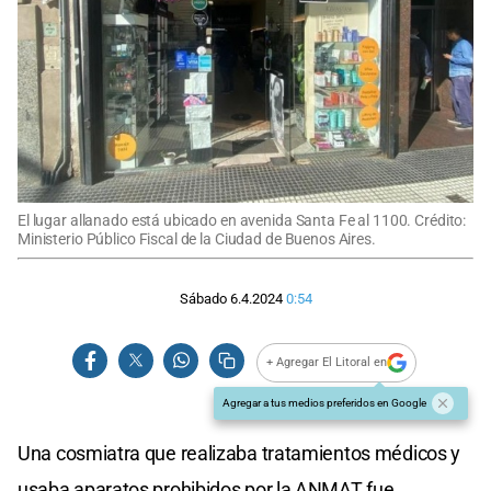
El lugar allanado está ubicado en avenida Santa Fe al 1100. Crédito:
Ministerio Público Fiscal de la Ciudad de Buenos Aires.
Sábado 6.4.2024
0:54
+ Agregar El Litoral en
Agregar a tus medios preferidos en Google
Una cosmiatra que realizaba tratamientos médicos y
usaba aparatos prohibidos por la ANMAT fue