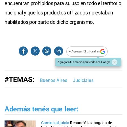
encuentran prohibidos para su uso en todo el territorio
nacional y que los productos utilizados no estaban
habilitados por parte de dicho organismo.
+ Agregar El Litoral en
Agregar a tus medios preferidos en Google
#TEMAS:
Buenos Aires
Judiciales
Además tenés que leer:
Camino al juicio
Renunció la abogada de