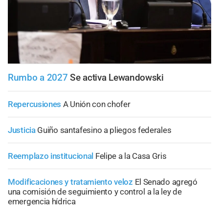
Rumbo a 2027
Se activa Lewandowski
Repercusiones
A Unión con chofer
Justicia
Guiño santafesino a pliegos federales
Reemplazo institucional
Felipe a la Casa Gris
Modificaciones y tratamiento veloz
El Senado agregó
una comisión de seguimiento y control a la ley de
emergencia hídrica