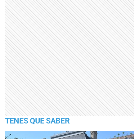
TENES QUE SABER