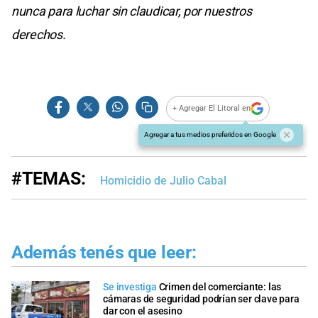
nunca para luchar sin claudicar, por nuestros
derechos.
+ Agregar El Litoral en
Agregar a tus medios preferidos en Google
#TEMAS:
Homicidio de Julio Cabal
Además tenés que leer:
Se investiga
Crimen del comerciante: las
cámaras de seguridad podrían ser clave para
dar con el asesino