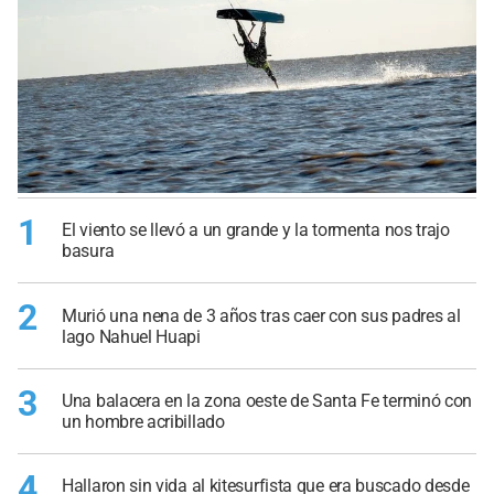
1
El viento se llevó a un grande y la tormenta nos trajo
basura
2
Murió una nena de 3 años tras caer con sus padres al
lago Nahuel Huapi
3
Una balacera en la zona oeste de Santa Fe terminó con
un hombre acribillado
4
Hallaron sin vida al kitesurfista que era buscado desde