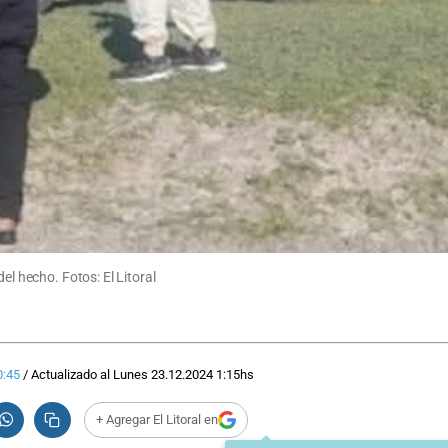
el hecho. Fotos: El Litoral
0:45
/
Actualizado al
Lunes 23.12.2024
1:15
hs
+ Agregar El Litoral en