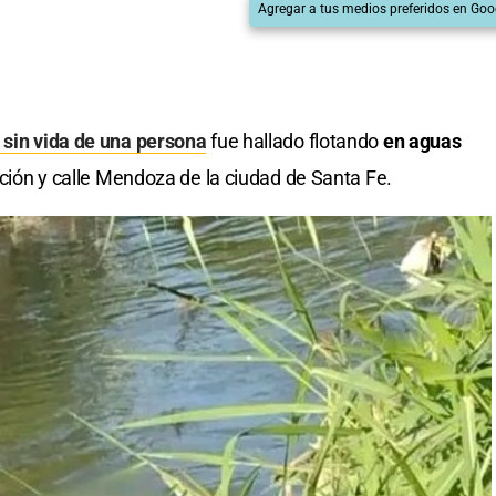
Agregar a tus medios preferidos en Goo
 sin vida de una persona
fue hallado flotando
en aguas
lación y calle Mendoza de la ciudad de Santa Fe.