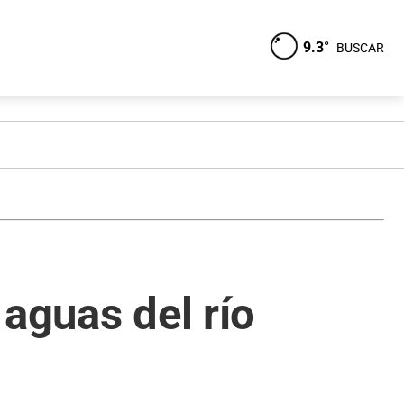
9.3°
BUSCAR
aguas del río