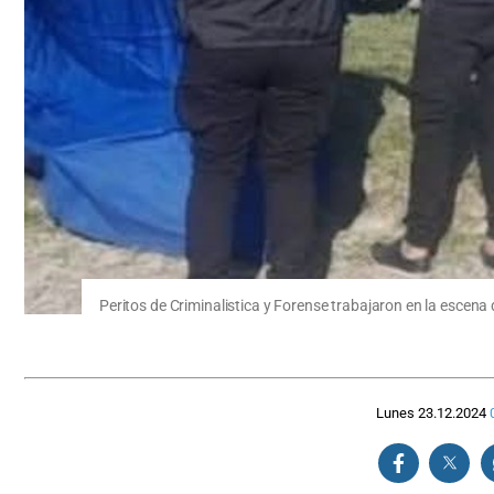
Peritos de Criminalistica y Forense trabajaron en la escena d
Lunes 23.12.2024