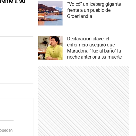
rente a su
“Volcó” un iceberg gigante
frente a un pueblo de
Groenlandia
Declaración clave: el
enfermero aseguró que
Maradona “fue al baño” la
noche anterior a su muerte
 pueden