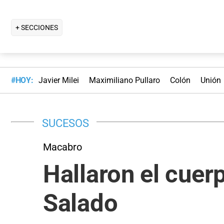
+ SECCIONES
#HOY:
Javier Milei
Maximiliano Pullaro
Colón
Unión
SUCESOS
Macabro
Hallaron el cuer
Salado