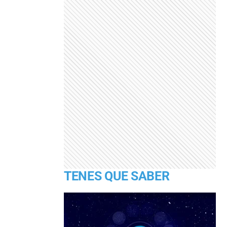
TENES QUE SABER