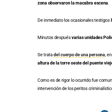
zona observaron la macabra escena
.
De inmediato los ocasionales testigos
Minutos después
varias unidades Poli
Se trata
del cuerpo de una persona
, e
altura de la torre oeste del puente viej
Como es de rigor lo ocurrido fue comuni
intervención de los peritos criminalístic