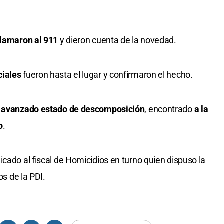
llamaron al 911
y dieron cuenta de la novedad.
ciales
fueron hasta el lugar y confirmaron el hecho.
n
avanzado estado de descomposición
, encontrado
a la
o
.
cado al fiscal de Homicidios en turno quien dispuso la
os de la PDI.