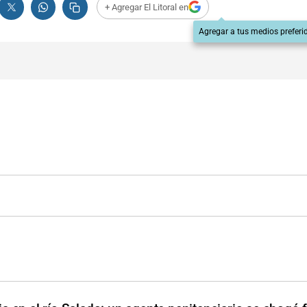
+ Agregar El Litoral en
Agregar a tus medios preferi