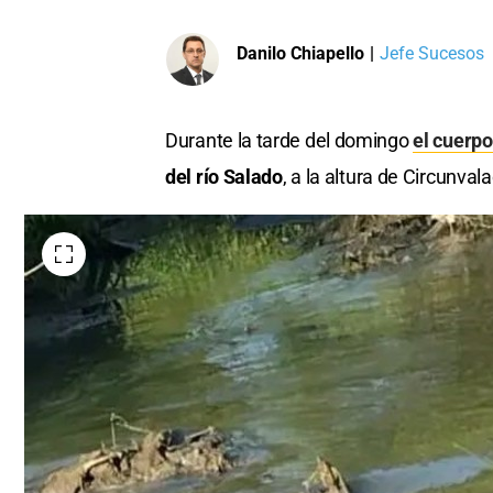
Danilo Chiapello
|
Jefe Sucesos
Durante la tarde del domingo
el cuerpo
del río Salado
, a la altura de Circunva