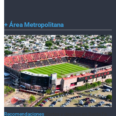
+
Área Metropolitana
Recomendaciones
Cortes y desvíos en Santa Fe