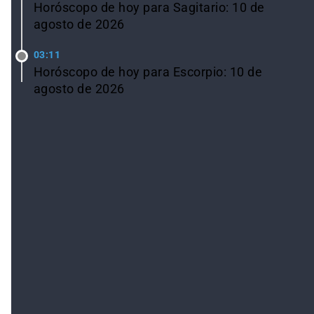
Horóscopo de hoy para Sagitario: 10 de
agosto de 2026
03:11
Horóscopo de hoy para Escorpio: 10 de
agosto de 2026
Ver todas las noticias