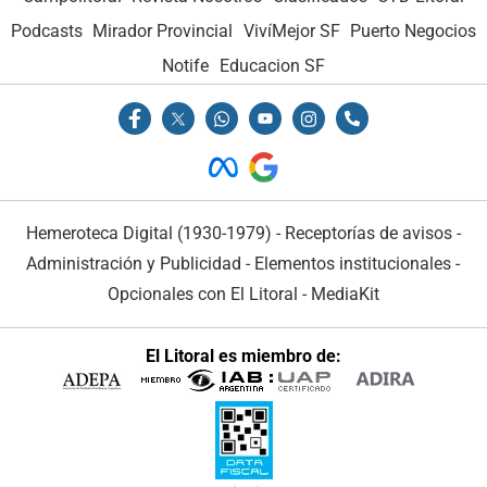
Podcasts
Mirador Provincial
VivíMejor SF
Puerto Negocios
Notife
Educacion SF
Hemeroteca Digital (1930-1979)
-
Receptorías de avisos
-
Administración y Publicidad
-
Elementos institucionales
-
Opcionales con El Litoral
-
MediaKit
El Litoral es miembro de: