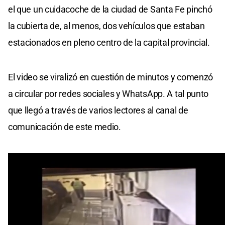
el que un cuidacoche de la ciudad de Santa Fe pinchó
la cubierta de, al menos, dos vehículos que estaban
estacionados en pleno centro de la capital provincial.
El video se viralizó en cuestión de minutos y comenzó
a circular por redes sociales y WhatsApp. A tal punto
que llegó a través de varios lectores al canal de
comunicación de este medio.
La secuencia transcurre en la zona de Eva Perón y 1°
de Mayo. Un lector de El Litoral advirtió, además, que
hay automovilistas que dejan su llave para que les
laven los autos.