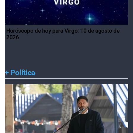
Horóscopo de hoy para Virgo: 10 de agosto de
2026
+
Política