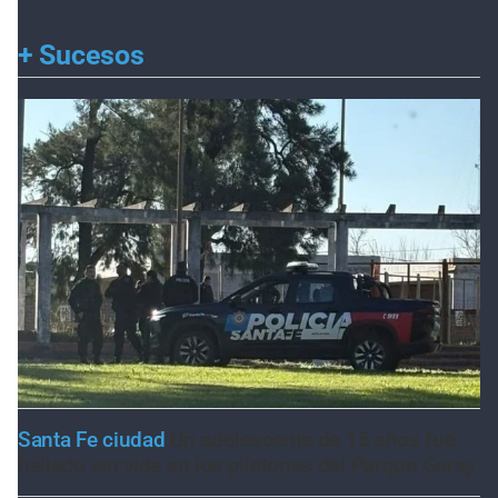
+
Sucesos
Santa Fe ciudad
Un adolescente de 15 años fue
hallado sin vida en los piletones del Parque Garay