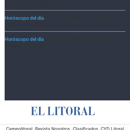
10 de agosto de 2026
Horóscopo del día
Horóscopo de hoy para Sagitario: 10
de agosto de 2026
Horóscopo del día
Horóscopo de hoy para Escorpio: 10
de agosto de 2026
Campolitoral
Revista Nosotros
Clasificados
CYD Litoral