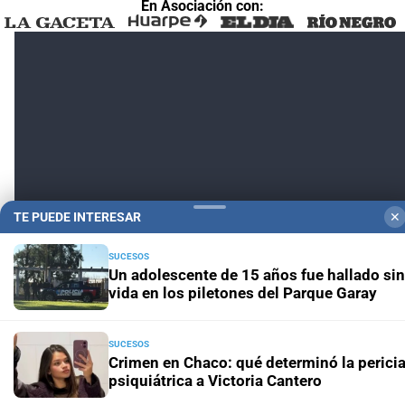
En Asociación con:
TE PUEDE INTERESAR
✕
SUCESOS
Un adolescente de 15 años fue hallado sin
vida en los piletones del Parque Garay
SUCESOS
Crimen en Chaco: qué determinó la perici
psiquiátrica a Victoria Cantero