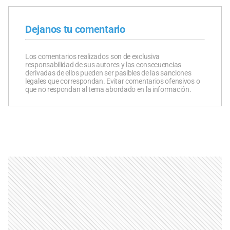
Dejanos tu comentario
Los comentarios realizados son de exclusiva
responsabilidad de sus autores y las consecuencias
derivadas de ellos pueden ser pasibles de las sanciones
legales que correspondan. Evitar comentarios ofensivos o
que no respondan al tema abordado en la información.