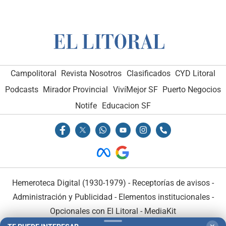
Campolitoral
Revista Nosotros
Clasificados
CYD Litoral
Podcasts
Mirador Provincial
VivíMejor SF
Puerto Negocios
Notife
Educacion SF
Hemeroteca Digital (1930-1979)
-
Receptorías de avisos
-
Administración y Publicidad
-
Elementos institucionales
-
Opcionales con El Litoral
-
MediaKit