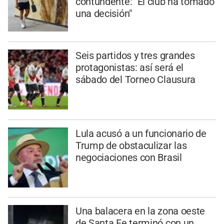
contundente: "El club ha tomado
una decisión"
Seis partidos y tres grandes
protagonistas: así será el
sábado del Torneo Clausura
Lula acusó a un funcionario de
Trump de obstaculizar las
negociaciones con Brasil
Una balacera en la zona oeste
de Santa Fe terminó con un