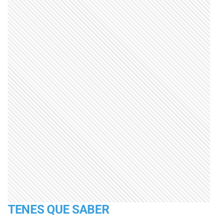
TENES QUE SABER