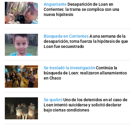
Angustiante
Desaparición de Loan en
Corrientes: la trama se complica con una
nueva hipótesis
Búsqueda en Corrientes
A una semana de la
desaparición, toma fuerza la hipótesis de que
Loan fue secuestrado
Se trasladó la investigación
Continúa la
búsqueda de Loan: realizaron allanamientos
en Chaco
Se quebró
Uno de los detenidos en el caso de
Loan intentó suicidarse y solicitó declarar
bajo ciertas condiciones