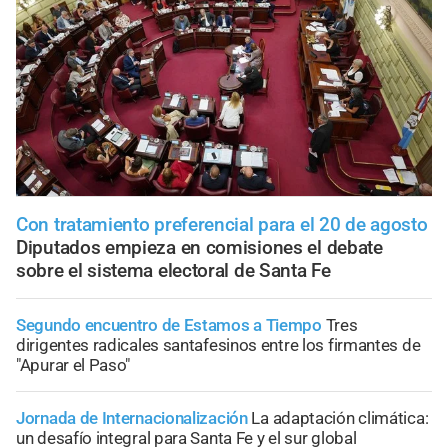
Con tratamiento preferencial para el 20 de agosto
Diputados empieza en comisiones el debate
sobre el sistema electoral de Santa Fe
Segundo encuentro de Estamos a Tiempo
Tres
dirigentes radicales santafesinos entre los firmantes de
"Apurar el Paso"
Jornada de Internacionalización
La adaptación climática:
un desafío integral para Santa Fe y el sur global