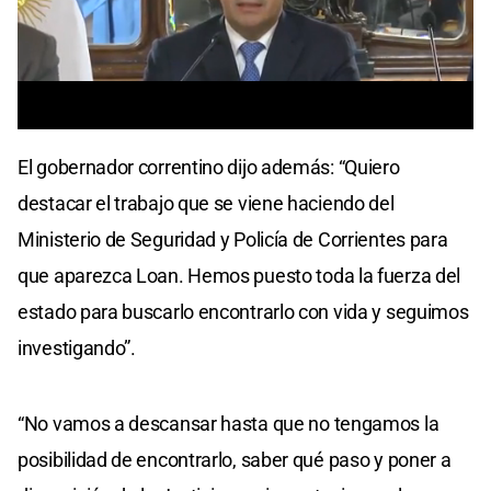
0
seconds
El gobernador correntino dijo además: “Quiero
of
0
destacar el trabajo que se viene haciendo del
seconds
Ministerio de Seguridad y Policía de Corrientes para
que aparezca Loan. Hemos puesto toda la fuerza del
estado para buscarlo encontrarlo con vida y seguimos
investigando”.
“No vamos a descansar hasta que no tengamos la
posibilidad de encontrarlo, saber qué paso y poner a