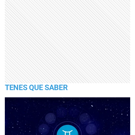
TENES QUE SABER