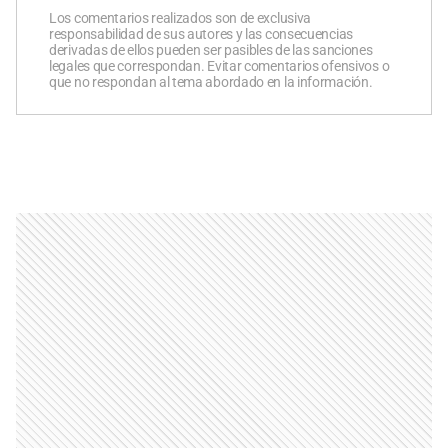
Los comentarios realizados son de exclusiva
responsabilidad de sus autores y las consecuencias
derivadas de ellos pueden ser pasibles de las sanciones
legales que correspondan. Evitar comentarios ofensivos o
que no respondan al tema abordado en la información.