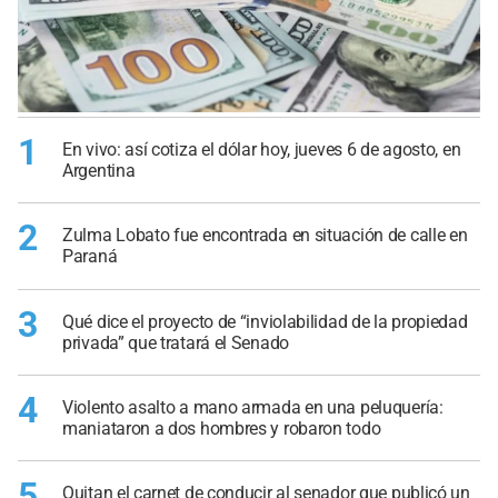
1
En vivo: así cotiza el dólar hoy, jueves 6 de agosto, en
Argentina
2
Zulma Lobato fue encontrada en situación de calle en
Paraná
3
Qué dice el proyecto de “inviolabilidad de la propiedad
privada” que tratará el Senado
4
Violento asalto a mano armada en una peluquería:
maniataron a dos hombres y robaron todo
5
Quitan el carnet de conducir al senador que publicó un