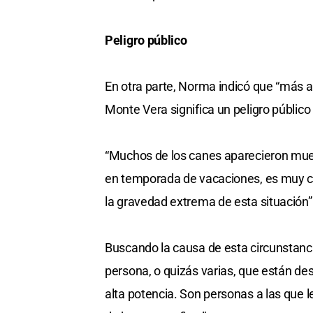
Peligro público
En otra parte, Norma indicó que “más al
Monte Vera significa un peligro público
“Muchos de los canes aparecieron muert
en temporada de vacaciones, es muy co
la gravedad extrema de esta situación”
Buscando la causa de esta circunstanc
persona, o quizás varias, que están d
alta potencia. Son personas a las que 