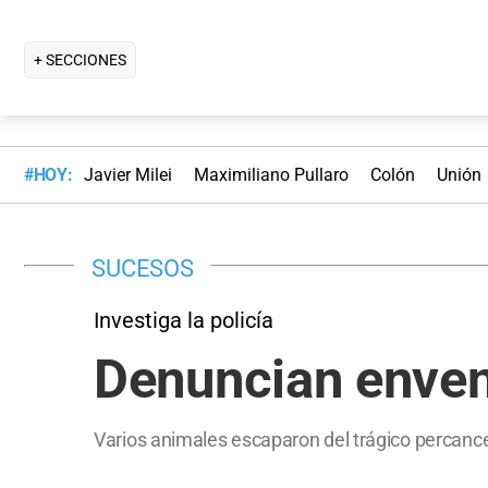
+ SECCIONES
#HOY:
Javier Milei
Maximiliano Pullaro
Colón
Unión
SUCESOS
Investiga la policía
Denuncian enven
Varios animales escaparon del trágico percance