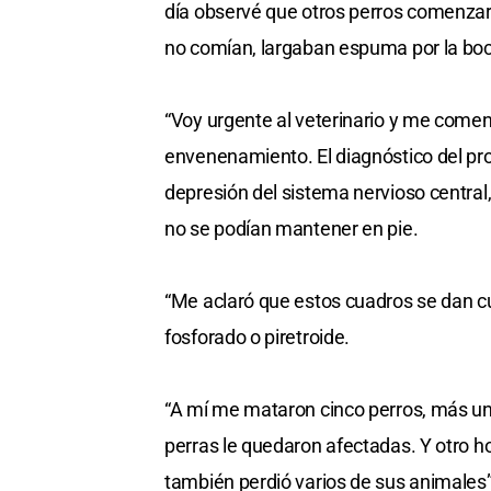
día observé que otros perros comenza
no comían, largaban espuma por la bo
“Voy urgente al veterinario y me comen
envenenamiento. El diagnóstico del pro
depresión del sistema nervioso central,
no se podían mantener en pie.
“Me aclaró que estos cuadros se dan c
fosforado o piretroide.
“A mí me mataron cinco perros, más un
perras le quedaron afectadas. Y otro h
también perdió varios de sus animales”