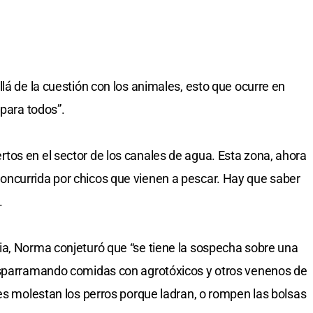
lá de la cuestión con los animales, esto que ocurre en
 para todos”.
os en el sector de los canales de agua. Esta zona, ahora
ncurrida por chicos que vienen a pescar. Hay que saber
.
ia, Norma conjeturó que “se tiene la sospecha sobre una
esparramando comidas con agrotóxicos y otros venenos de
les molestan los perros porque ladran, o rompen las bolsas