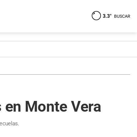
3.3°
BUSCAR
 en Monte Vera
ecuelas.