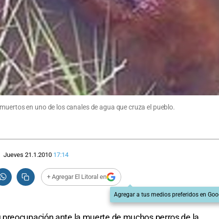
muertos en uno de los canales de agua que cruza el pueblo.
Jueves 21.1.2010
17:14
+ Agregar El Litoral en
Agregar a tus medios preferidos en Goo
 preocupación ante la muerte de muchos perros de la