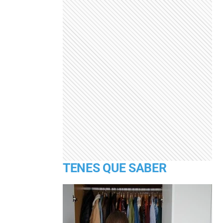
TENES QUE SABER