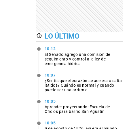
LO ÚLTIMO
10:12
El Senado agregó una comisión de
seguimiento y control a la ley de
emergencia hídrica
10:07
¿Sentís que el corazón se acelera o salta
latidos? Cuándo es normal y cuándo
puede ser una arritmia
10:05
Aprender proyectando: Escuela de
Oficios para barrio San Agustín
10:05
9 de agosto de 1926: así era el mundo