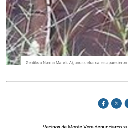
Gentileza Norma Marelli. Algunos de los canes aparecieron 
Vecinos de Monte Vera denunciaron su