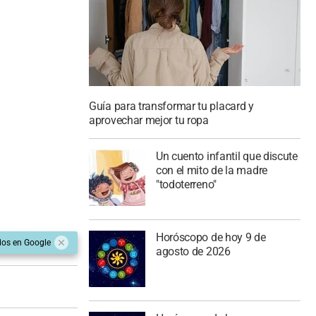
Guía para transformar tu placard y
aprovechar mejor tu ropa
Un cuento infantil que discute
con el mito de la madre
"todoterreno"
Horóscopo de hoy 9 de
dos en Google
agosto de 2026