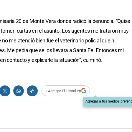
omisaría 20 de Monte Vera donde radicó la denuncia. “Quise
e tomen cartas en el asunto. Los agentes me trataron muy
no me atendió bien fue el veterinario policial que ni
es. Me pedía que se los llevara a Santa Fe. Entonces mi
en contacto y explicarle la situación”, culminó.
+ Agregar El Litoral en
Agregar a tus medios preferi