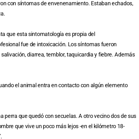
ron con síntomas de envenenamiento. Estaban echados,
ca.
ta que esta sintomatología es propia del
fesional fue de intoxicación. Los síntomas fueron
 salivación, diarrea, temblor, taquicardia y fiebre. Además
uando el animal entra en contacto con algún elemento
a perra que quedó con secuelas. A otro vecino dos de sus
ombre que vive un poco más lejos -en el kilómetro 18-
.