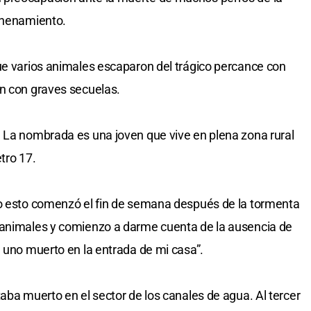
venenamiento.
ue varios animales escaparon del trágico percance con
on con graves secuelas.
 La nombrada es una joven que vive en plena zona rural
etro 17.
do esto comenzó el fin de semana después de la tormenta
 animales y comienzo a darme cuenta de la ausencia de
a uno muerto en la entrada de mi casa”.
aba muerto en el sector de los canales de agua. Al tercer