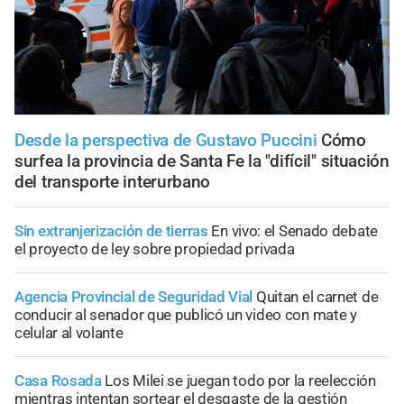
Desde la perspectiva de Gustavo Puccini
Cómo
surfea la provincia de Santa Fe la "difícil" situación
del transporte interurbano
Sin extranjerización de tierras
En vivo: el Senado debate
el proyecto de ley sobre propiedad privada
Agencia Provincial de Seguridad Vial
Quitan el carnet de
conducir al senador que publicó un video con mate y
celular al volante
Casa Rosada
Los Milei se juegan todo por la reelección
mientras intentan sortear el desgaste de la gestión