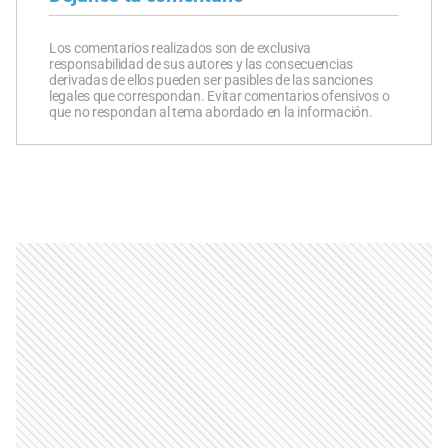
Los comentarios realizados son de exclusiva
responsabilidad de sus autores y las consecuencias
derivadas de ellos pueden ser pasibles de las sanciones
legales que correspondan. Evitar comentarios ofensivos o
que no respondan al tema abordado en la información.