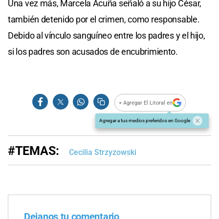
Una vez más, Marcela Acuña señaló a su hijo César,
también detenido por el crimen, como responsable.
Debido al vínculo sanguíneo entre los padres y el hijo,
si los padres son acusados de encubrimiento.
+ Agregar El Litoral en
Agregar a tus medios preferidos en Google
#TEMAS:
Cecilia Strzyzowski
Dejanos tu comentario