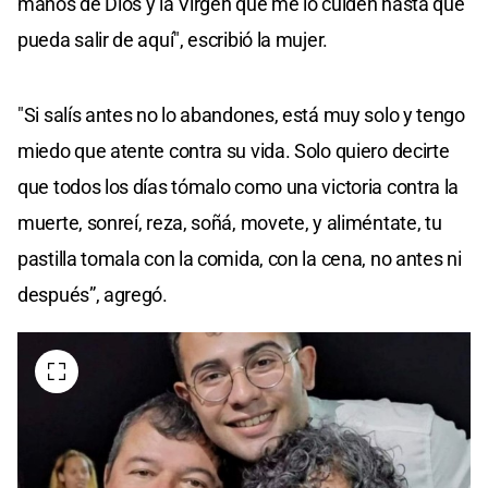
manos de Dios y la Virgen que me lo cuiden hasta que
pueda salir de aquí", escribió la mujer.
"Si salís antes no lo abandones, está muy solo y tengo
miedo que atente contra su vida. Solo quiero decirte
que todos los días tómalo como una victoria contra la
muerte, sonreí, reza, soñá, movete, y aliméntate, tu
pastilla tomala con la comida, con la cena, no antes ni
después”, agregó.