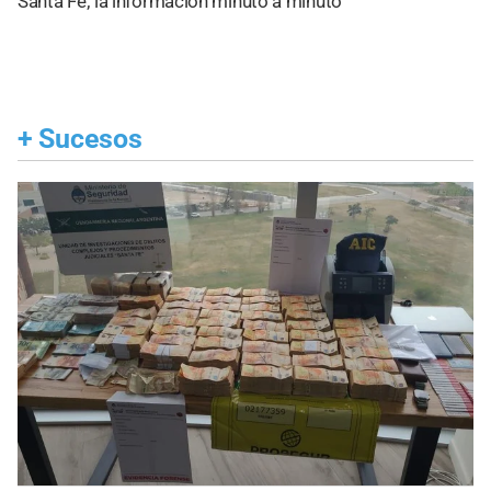
Santa Fe; la información minuto a minuto
+
Sucesos