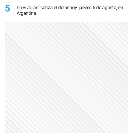
5
En vivo: así cotiza el dólar hoy, jueves 6 de agosto, en
Argentina