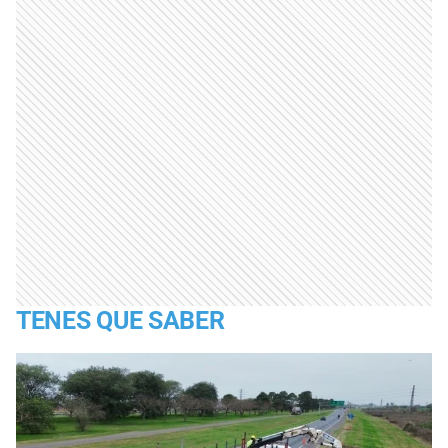
TENES QUE SABER