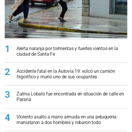
1
Alerta naranja por tormentas y fuertes vientos en la
ciudad de Santa Fe
2
Accidente fatal en la Autovía 19: volcó un camión
frigorífico y murió uno de sus ocupantes
3
Zulma Lobato fue encontrada en situación de calle en
Paraná
4
Violento asalto a mano armada en una peluquería:
maniataron a dos hombres y robaron todo