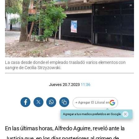
La casa desde donde el empleado trasladó varios elementos con
sangre de Cecilia Strzyzowski.
Jueves 20.7.2023
11:36
+ Agregar El Litoral en
Agregar a tus medios preferidos en Google
En las últimas horas, Alfredo Aguirre, reveló ante la
Justicia que, en los días posteriores al crimen de