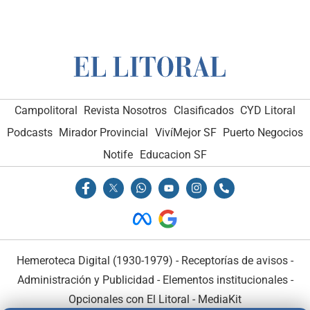
Campolitoral
Revista Nosotros
Clasificados
CYD Litoral
Podcasts
Mirador Provincial
VivíMejor SF
Puerto Negocios
Notife
Educacion SF
Hemeroteca Digital (1930-1979)
-
Receptorías de avisos
-
Administración y Publicidad
-
Elementos institucionales
-
Opcionales con El Litoral
-
MediaKit