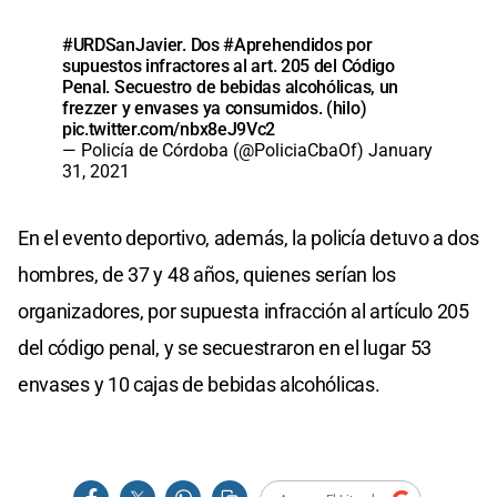
#URDSanJavier
. Dos
#Aprehendidos
por
supuestos infractores al art. 205 del Código
Penal. Secuestro de bebidas alcohólicas, un
frezzer y envases ya consumidos. (hilo)
pic.twitter.com/nbx8eJ9Vc2
— Policía de Córdoba (@PoliciaCbaOf)
January
31, 2021
En el evento deportivo, además, la policía detuvo a dos
hombres, de 37 y 48 años, quienes serían los
organizadores, por supuesta infracción al artículo 205
del código penal, y se secuestraron en el lugar 53
envases y 10 cajas de bebidas alcohólicas.