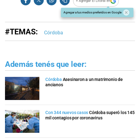
+ Agregar El Litoral en
Agregar a tus medios preferidos en Google
#TEMAS:
Córdoba
Además tenés que leer:
Córdoba
Asesinaron a un matrimonio de
ancianos
Con 344 nuevos casos
Córdoba superó los 145
mil contagios por coronavirus