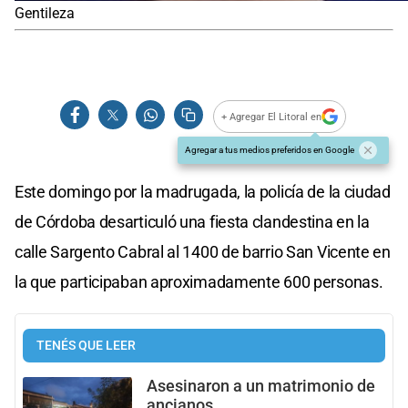
Gentileza
+ Agregar El Litoral en
Agregar a tus medios preferidos en Google
Este domingo por la madrugada, la policía de la ciudad
de Córdoba desarticuló una fiesta clandestina en la
calle Sargento Cabral al 1400 de barrio San Vicente en
la que participaban aproximadamente 600 personas.
TENÉS QUE LEER
Asesinaron a un matrimonio de
ancianos