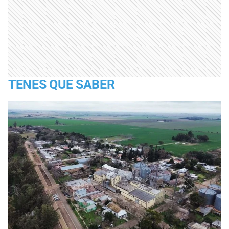
TENES QUE SABER