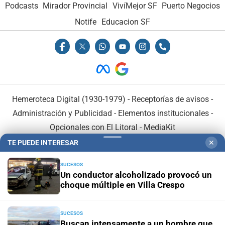
Podcasts
Mirador Provincial
VivíMejor SF
Puerto Negocios
Notife
Educacion SF
Hemeroteca Digital (1930-1979)
-
Receptorías de avisos
-
Administración y Publicidad
-
Elementos institucionales
-
Opcionales con El Litoral
-
MediaKit
TE PUEDE INTERESAR
✕
El Litoral es miembro de:
SUCESOS
Un conductor alcoholizado provocó un
choque múltiple en Villa Crespo
SUCESOS
En Asociación con:
Buscan intensamente a un hombre que