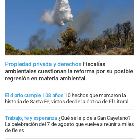
Propiedad privada y derechos
Fiscalías
ambientales cuestionan la reforma por su posible
regresión en materia ambiental
El diario cumple 108 años
10 hechos que marcaron la
historia de Santa Fe, vistos desde la óptica de El Litoral
Trabajo, fe y esperanza
¿Qué se le pide a San Cayetano?
La celebración del 7 de agosto que vuelve a reunir a miles
de fieles