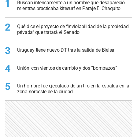
1
Buscan intensamente a un hombre que desapareció
mientras practicaba kitesurf en Paraje El Chaquito
2
Qué dice el proyecto de “inviolabilidad de la propiedad
privada” que tratará el Senado
3
Uruguay tiene nuevo DT tras la salida de Bielsa
4
Unión, con vientos de cambio y dos “bombazos”
5
Un hombre fue ejecutado de un tiro en la espalda en la
zona noroeste de la ciudad