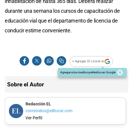
inhabilitación de hasta 365 días. Deberá realizar
durante una semana los cursos de capacitación de
educación vial que el departamento de licencia de
conducir estime conveniente.
+ Agregar El Litoral en
Agregar a tus medios preferidos en Google
Sobre el Autor
Redacción EL
contenidos@ellitoral.com
Ver Perfil