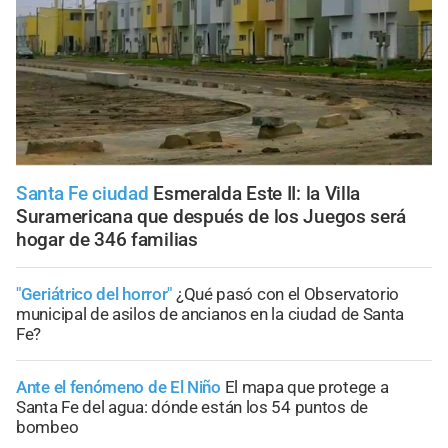
Santa Fe ciudad
Esmeralda Este II: la Villa
Suramericana que después de los Juegos será
hogar de 346 familias
"Geriátrico del horror"
¿Qué pasó con el Observatorio
municipal de asilos de ancianos en la ciudad de Santa
Fe?
Ante el fenómeno de El Niño
El mapa que protege a
Santa Fe del agua: dónde están los 54 puntos de
bombeo