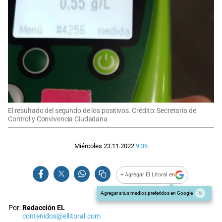
El resultado del segundo de los positivos. Crédito: Secretaría de
Control y Convivencia Ciudadana
Miércoles 23.11.2022
9:36
+ Agregar El Litoral en
Agregar a tus medios preferidos en Google
Por:
Redacción EL
contenidos@ellitoral.com