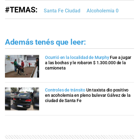
#TEMAS:
Santa Fe Ciudad
Alcoholemia 0
Además tenés que leer:
Ocurrió en la localidad de Murphy
Fue a jugar
a las bochas y le robaron $ 1.300.000 de la
camioneta
Controles de tránsito
Un taxista dio positivo
en acoholemia en pleno bulevar Gálvez de la
ciudad de Santa Fe