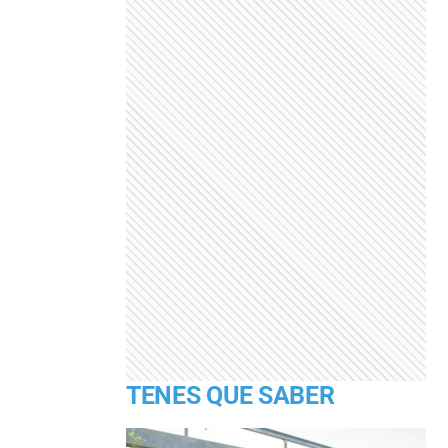
TENES QUE SABER