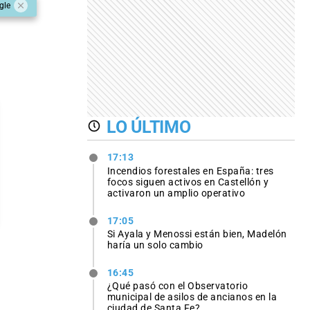
gle
LO ÚLTIMO
17:13
Incendios forestales en España: tres
focos siguen activos en Castellón y
activaron un amplio operativo
17:05
Si Ayala y Menossi están bien, Madelón
haría un solo cambio
16:45
¿Qué pasó con el Observatorio
municipal de asilos de ancianos en la
ciudad de Santa Fe?