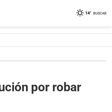
14°
BUSCAR
ución por robar