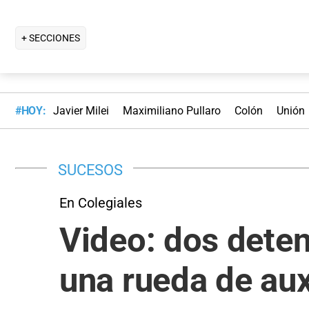
+ SECCIONES
#HOY:
Javier Milei
Maximiliano Pullaro
Colón
Unión
SUCESOS
En Colegiales
Video: dos deten
una rueda de aux