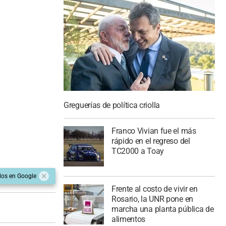
Greguerías de política criolla
Franco Vivian fue el más
rápido en el regreso del
TC2000 a Toay
dos en Google
Frente al costo de vivir en
Rosario, la UNR pone en
marcha una planta pública de
alimentos