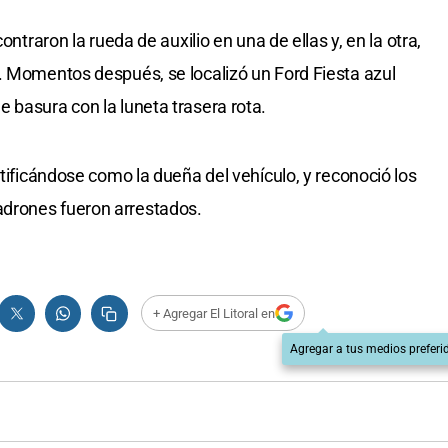
ontraron la rueda de auxilio en una de ellas y, en la otra,
. Momentos después, se localizó un Ford Fiesta azul
 basura con la luneta trasera rota.
ntificándose como la dueña del vehículo, y reconoció los
drones fueron arrestados.
+ Agregar El Litoral en
Agregar a tus medios preferi