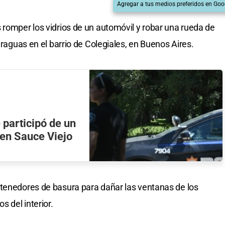
Agregar a tus medios preferidos en Goo
 romper los vidrios de un automóvil y robar una rueda de
araguas en el barrio de Colegiales, en Buenos Aires.
participó de un
o en Sauce Viejo
ntenedores de basura para dañar las ventanas de los
s del interior.