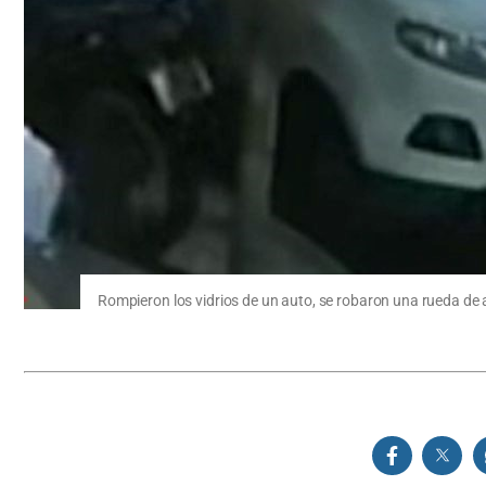
Rompieron los vidrios de un auto, se robaron una rueda de 