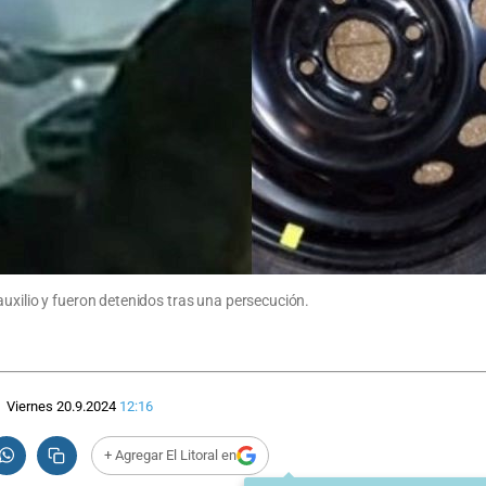
auxilio y fueron detenidos tras una persecución.
Viernes 20.9.2024
12:16
+ Agregar El Litoral en