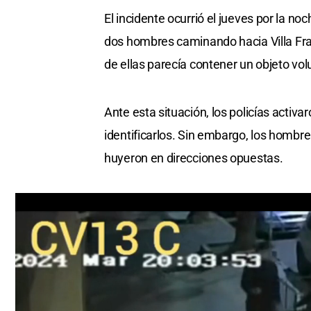
El incidente ocurrió el jueves por la n
dos hombres caminando hacia Villa Fra
de ellas parecía contener un objeto vol
Ante esta situación, los policías activa
identificarlos. Sin embargo, los hombres
huyeron en direcciones opuestas.