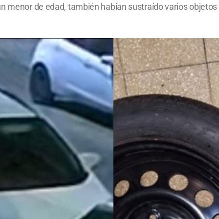
n menor de edad, también habían sustraído varios objetos de