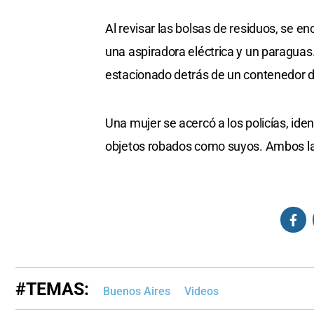
Al revisar las bolsas de residuos, se enc
una aspiradora eléctrica y un paraguas
estacionado detrás de un contenedor de
Una mujer se acercó a los policías, ide
objetos robados como suyos. Ambos la
#TEMAS:
Buenos Aires
Videos