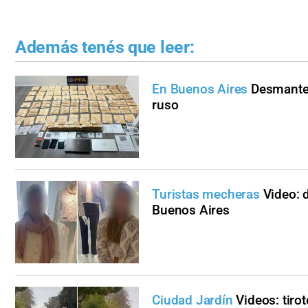
Además tenés que leer:
En Buenos Aires
Desmantel
ruso
Turistas mecheras
Video: 
Buenos Aires
Ciudad Jardín
Videos: tiro