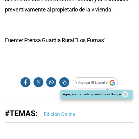
preventivamente al propietario de la vivienda.
Fuente: Prensa Guardia Rural "Los Pumas"
+ Agregar El Litoral en
Agregar a tus medios preferidos en Google
#TEMAS:
Edición Online