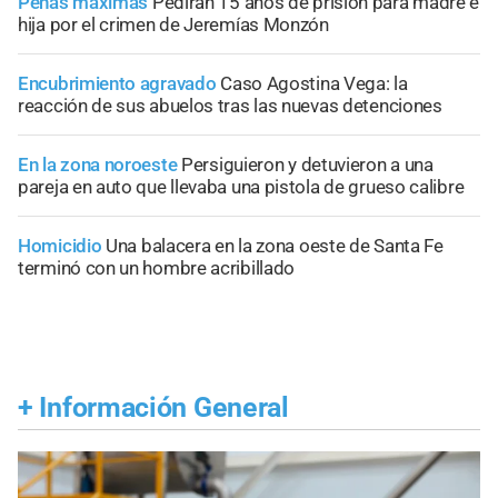
Penas máximas
Pedirán 15 años de prisión para madre e
hija por el crimen de Jeremías Monzón
Encubrimiento agravado
Caso Agostina Vega: la
reacción de sus abuelos tras las nuevas detenciones
En la zona noroeste
Persiguieron y detuvieron a una
pareja en auto que llevaba una pistola de grueso calibre
Homicidio
Una balacera en la zona oeste de Santa Fe
terminó con un hombre acribillado
+
Información General