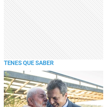
TENES QUE SABER