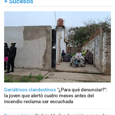
+
Sucesos
Geriátricos clandestinos
"¿Para qué denunciar?":
la joven que alertó cuatro meses antes del
incendio reclama ser escuchada