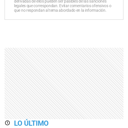
derivadas de ellos pueden ser pasibles de las sanciones
legales que correspondan. Evitar comentarios ofensivos o
que no respondan al tema abordado en la información.
LO ÚLTIMO