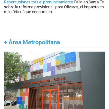
Repercusiones tras el pronunciamiento
Fallo en Santa Fe
sobre la reforma previsional: para Olivares, el impacto es
más "ético" que económico
+
Área Metropolitana