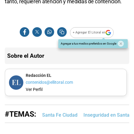
tanto, requieren atención y medidas de contención.
+ Agregar El Litoral en
Agregar a tus medios preferidos en Google
Sobre el Autor
Redacción EL
contenidos@ellitoral.com
Ver Perfil
#TEMAS:
Santa Fe Ciudad
Inseguridad en Santa F