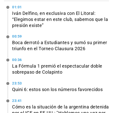
01:01
Iván Delfino, en exclusiva con El Litoral:
“Elegimos estar en este club, sabemos que la
presión existe”
00:59
Boca derrotó a Estudiantes y sumó su primer
triunfo en el Torneo Clausura 2026
00:36
La Fórmula 1 premió el espectacular doble
sobrepaso de Colapinto
23:53
Quini 6: estos son los números favorecidos
23:41
Cómo es la situación de la argentina detenida
por el ICE en EE.UU.: "Hablamos una vez por