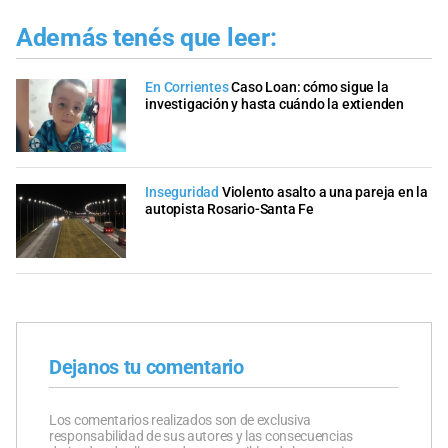
Además tenés que leer:
En Corrientes
Caso Loan: cómo sigue la
investigación y hasta cuándo la extienden
Inseguridad
Violento asalto a una pareja en la
autopista Rosario-Santa Fe
Dejanos tu comentario
Los comentarios realizados son de exclusiva
responsabilidad de sus autores y las consecuencias