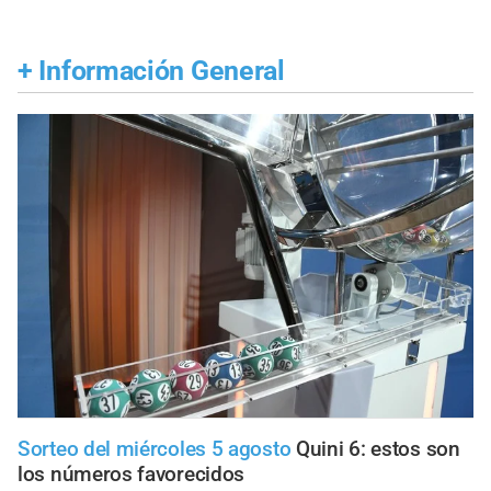
+
Información General
Sorteo del miércoles 5 agosto
Quini 6: estos son
los números favorecidos