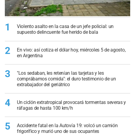
1
Violento asalto en la casa de un jefe policial: un
supuesto delincuente fue herido de bala
2
En vivo: así cotiza el dólar hoy, miércoles 5 de agosto,
en Argentina
3
"Los sedaban, les retenían las tarjetas y les
comprábamos comida": el duro testimonio de un
extrabajador del geriátrico
4
Un ciclón extratropical provocará tormentas severas y
ráfagas de hasta 100 km/h
5
Accidente fatal en la Autovía 19: volcó un camión
frigorífico y murió uno de sus ocupantes