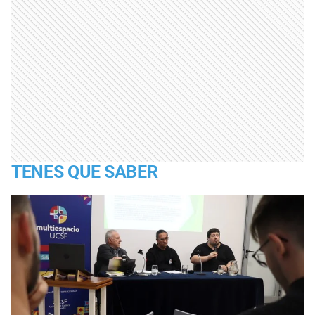
TENES QUE SABER