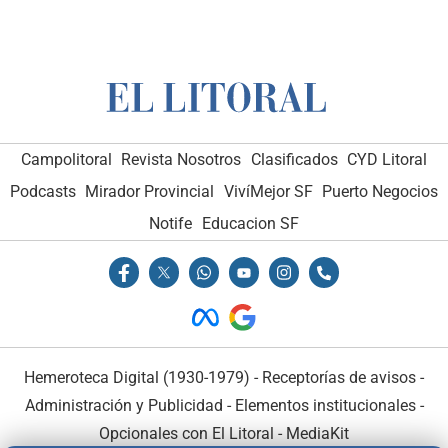
Campolitoral
Revista Nosotros
Clasificados
CYD Litoral
Podcasts
Mirador Provincial
VivíMejor SF
Puerto Negocios
Notife
Educacion SF
Hemeroteca Digital (1930-1979)
-
Receptorías de avisos
-
Administración y Publicidad
-
Elementos institucionales
-
Opcionales con El Litoral
-
MediaKit