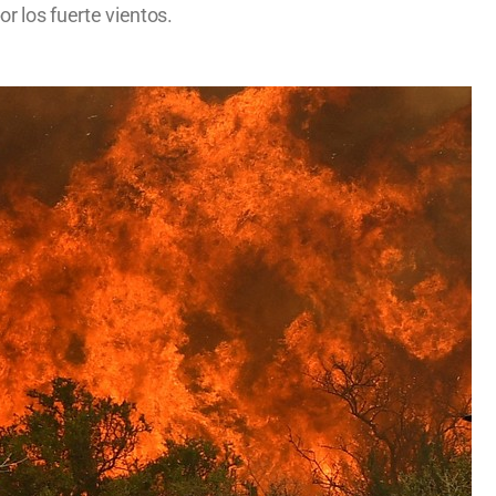
or los fuerte vientos.