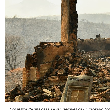
Los restos de una casa se ven después de un incendio fore