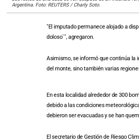
Argentina. Foto: REUTERS / Charly Soto.
"El imputado permanece alojado a disposi
doloso`", agregaron.
Asimismo, se informó que continúa la i
del monte, sino también varias region
En esta localidad alrededor de 300 bo
debido a las condiciones meteorológic
debieron ser evacuadas y se han quem
El secretario de Gestión de Riesgo Climá