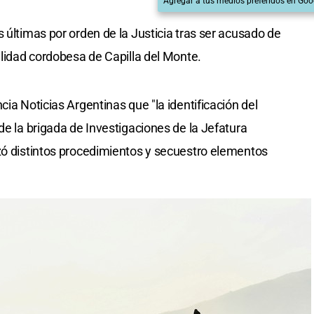
Agregar a tus medios preferidos en Goo
 últimas por orden de la Justicia tras ser acusado de
alidad cordobesa de Capilla del Monte.
cia Noticias Argentinas que "la identificación del
de la brigada de Investigaciones de la Jefatura
zó distintos procedimientos y secuestro elementos