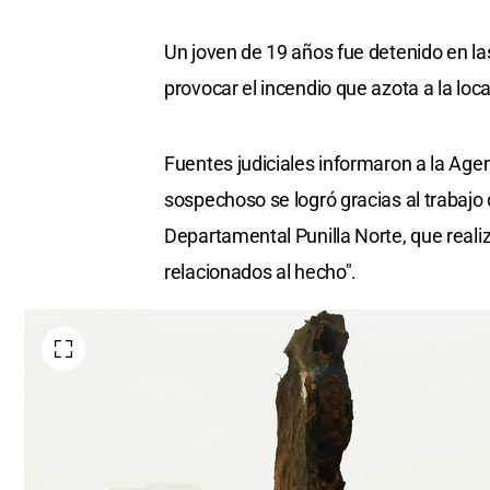
Un joven de 19 años fue detenido en las
provocar el incendio que azota a la loc
Fuentes judiciales informaron a la Agen
sospechoso se logró gracias al trabajo 
Departamental Punilla Norte, que reali
relacionados al hecho".