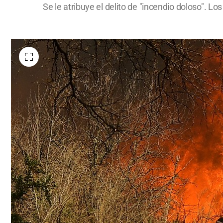
Se le atribuye el delito de "incendio doloso". Lo