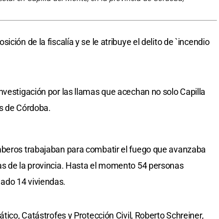
ción de la fiscalía y se le atribuye el delito de `incendio
nvestigación por las llamas que acechan no solo Capilla
es de Córdoba.
mberos trabajaban para combatir el fuego que avanzaba
as de la provincia. Hasta el momento 54 personas
ado 14 viviendas.
tico, Catástrofes y Protección Civil, Roberto Schreiner,