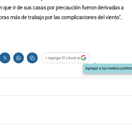
n que ir de sus casas por precaución fueron derivadas a
horas más de trabajo por las complicaciones del viento",
+ Agregar El Litoral en
Agregar a tus medios preferi