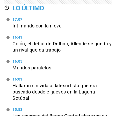
LO ÚLTIMO
17:07
Intimando con la nieve
16:41
Colón, el debut de Delfino, Allende se queda y
un rival que da trabajo
16:05
Mundos paralelos
16:01
Hallaron sin vida al kitesurfista que era
buscado desde el jueves en la Laguna
Setúbal
15:53
Las reservas del Banco Central alcanzan su