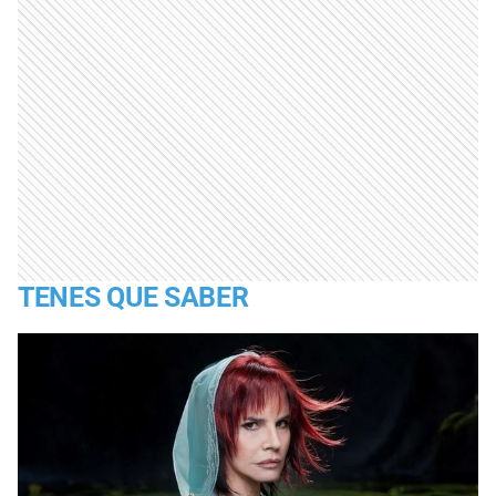
TENES QUE SABER