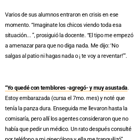
Varios de sus alumnos entraron en crisis en ese
momento. “Imaginate los chicos viendo toda esa
situación... ”, prosiguió la docente. “El tipo me empezó
a amenazar para que no diga nada. Me dijo: ‘No
salgas al patio ni hagas nada o ¡ te voy a reventar!’”.
“Yo quedé con temblores -agregó- y muy asustada
.
Estoy embarazada (cursa el 7mo. mes) y noté que
tenía la panza dura. Enseguida me llevaron hasta la
comisaría, pero allí los agentes consideraron que no
había que pedir un médico. Un rato después consulté
por teléfono a mi ginecóloga y ella me tranquilizó”.