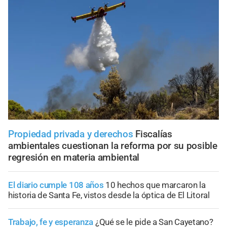
Propiedad privada y derechos
Fiscalías
ambientales cuestionan la reforma por su posible
regresión en materia ambiental
El diario cumple 108 años
10 hechos que marcaron la
historia de Santa Fe, vistos desde la óptica de El Litoral
Trabajo, fe y esperanza
¿Qué se le pide a San Cayetano?