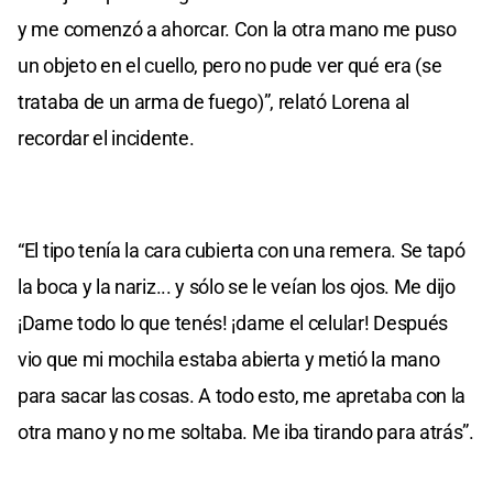
y me comenzó a ahorcar. Con la otra mano me puso
un objeto en el cuello, pero no pude ver qué era (se
trataba de un arma de fuego)”, relató Lorena al
recordar el incidente.
“El tipo tenía la cara cubierta con una remera. Se tapó
la boca y la nariz... y sólo se le veían los ojos. Me dijo
¡Dame todo lo que tenés! ¡dame el celular! Después
vio que mi mochila estaba abierta y metió la mano
para sacar las cosas. A todo esto, me apretaba con la
otra mano y no me soltaba. Me iba tirando para atrás”.