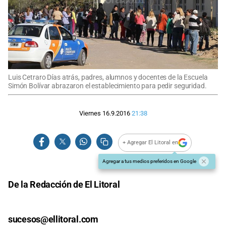
Luis Cetraro Días atrás, padres, alumnos y docentes de la Escuela
Simón Bolívar abrazaron el establecimiento para pedir seguridad.
Viernes 16.9.2016
21:38
+ Agregar El Litoral en
Agregar a tus medios preferidos en Google
De la Redacción de El Litoral
sucesos@ellitoral.com