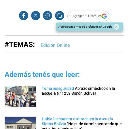
+ Agregar El Litoral en
Agregar a tus medios preferidos en Google
#TEMAS:
Edición Online
Además tenés que leer:
Tema inseguridad
Abrazo simbólico en la
Escuela N° 1258 Simón Bolívar
Habla la maestra asaltada en la escuela
Simón Bolívar
"No pude dormir pensando que
este tipo puede volver"