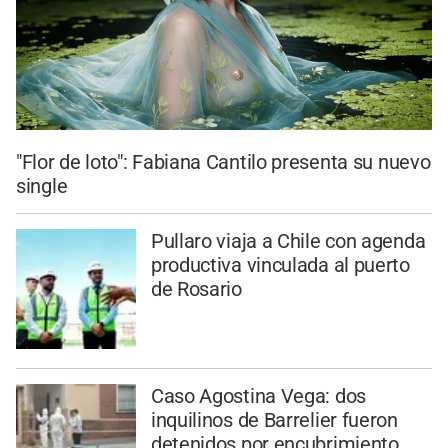
"Flor de loto": Fabiana Cantilo presenta su nuevo
single
Pullaro viaja a Chile con agenda
productiva vinculada al puerto
de Rosario
Caso Agostina Vega: dos
inquilinos de Barrelier fueron
detenidos por encubrimiento