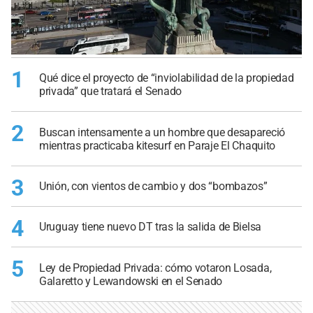
1
Qué dice el proyecto de “inviolabilidad de la propiedad
privada” que tratará el Senado
2
Buscan intensamente a un hombre que desapareció
mientras practicaba kitesurf en Paraje El Chaquito
3
Unión, con vientos de cambio y dos “bombazos”
4
Uruguay tiene nuevo DT tras la salida de Bielsa
5
Ley de Propiedad Privada: cómo votaron Losada,
Galaretto y Lewandowski en el Senado