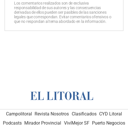
Los comentarios realizados son de exclusiva
responsabilidad de sus autores y las consecuencias
derivadas de ellos pueden ser pasibles de las sanciones
legales que correspondan. Evitar comentarios ofensivos o
que no respondan al tema abordado en la información.
Campolitoral
Revista Nosotros
Clasificados
CYD Litoral
Podcasts
Mirador Provincial
VivíMejor SF
Puerto Negocios