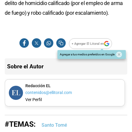
delito de homicidio calificado (por el empleo de arma
de fuego) y robo calificado (por escalamiento).
+ Agregar El Litoral en
Agregar a tus medios preferidos en Google
Sobre el Autor
Redacción EL
contenidos@ellitoral.com
Ver Perfil
#TEMAS:
Santo Tomé