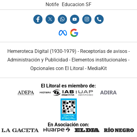
Notife
Educacion SF
Hemeroteca Digital (1930-1979)
-
Receptorías de avisos
-
Administración y Publicidad
-
Elementos institucionales
-
Opcionales con El Litoral
-
MediaKit
El Litoral es miembro de:
En Asociación con: