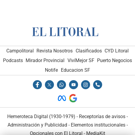
Campolitoral
Revista Nosotros
Clasificados
CYD Litoral
Podcasts
Mirador Provincial
VivíMejor SF
Puerto Negocios
Notife
Educacion SF
Hemeroteca Digital (1930-1979)
-
Receptorías de avisos
-
Administración y Publicidad
-
Elementos institucionales
-
Opcionales con El Litoral
-
MediaKit