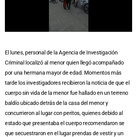
0
seconds
of
0
El lunes, personal de la Agencia de Investigación
seconds
Criminal localizó al menor quien llegó acompañado
por una hermana mayor de edad. Momentos más
tarde los investigadores recibieron la noticia de que el
cuerpo sin vida de la menor fue hallado en un terreno
baldío ubicado detrás de la casa del menor y
concurrieron al lugar con peritos, quienes debido al
estado que presentaba el cuerpo recomendaron se
que secuestraron en el lugar prendas de vestir y un