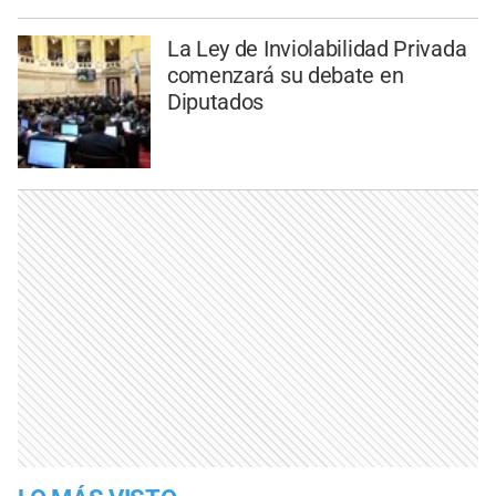
La Ley de Inviolabilidad Privada
comenzará su debate en
Diputados