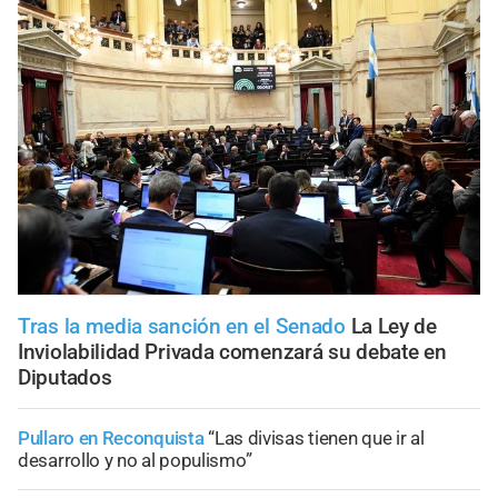
Tras la media sanción en el Senado
La Ley de
Inviolabilidad Privada comenzará su debate en
Diputados
Pullaro en Reconquista
“Las divisas tienen que ir al
desarrollo y no al populismo”