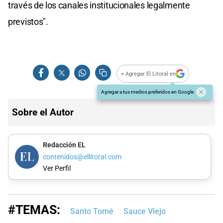
través de los canales institucionales legalmente
previstos".
+ Agregar El Litoral en
Agregar a tus medios preferidos en Google
Sobre el Autor
Redacción EL
contenidos@ellitoral.com
Ver Perfil
#TEMAS:
Santo Tomé
Sauce Viejo