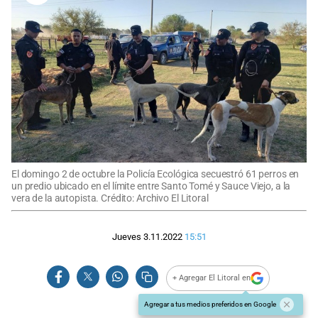
El domingo 2 de octubre la Policía Ecológica secuestró 61 perros en
un predio ubicado en el límite entre Santo Tomé y Sauce Viejo, a la
vera de la autopista. Crédito: Archivo El Litoral
Jueves 3.11.2022
15:51
+ Agregar El Litoral en
Agregar a tus medios preferidos en Google