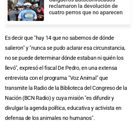
reclamaron la devolución de
cuatro perros que no aparecen
Es decir que "hay 14 que no sabemos de dónde
salieron" y "nunca se pudo aclarar esa circunstancia,
no se puede determinar dónde estaban ni quién los
llevó", expresó el fiscal De Pedro, en una extensa
entrevista con el programa "Voz Animal" que
transmite la Radio de la Biblioteca del Congreso de la
Nación (BCN Radio) y cuya misión "es difundir y
divulgar la agenda política, educativa y activista en
defensa de los animales no humanos".