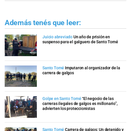
Además tenés que leer:
Juicio abreviado
Un año de prisión en
suspenso para el galguero de Santo Tomé
Santo Tomé
Imputaron al organizador de la
carrera de galgos
Golpe en Santo Tomé
“El negocio de las
carreras ilegales de galgos es millonario”,
advierten los proteccionistas
Santo Tomé
Carrera de galgos: Un detenido y