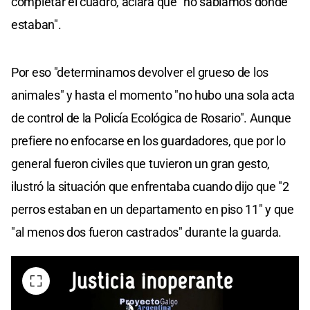
completar el cuadro, aclara que "no sabíamos dónde
estaban".
Por eso "determinamos devolver el grueso de los
animales" y hasta el momento "no hubo una sola acta
de control de la Policía Ecológica de Rosario". Aunque
prefiere no enfocarse en los guardadores, que por lo
general fueron civiles que tuvieron un gran gesto,
ilustró la situación que enfrentaba cuando dijo que "2
perros estaban en un departamento en piso 11" y que
"al menos dos fueron castrados" durante la guarda.