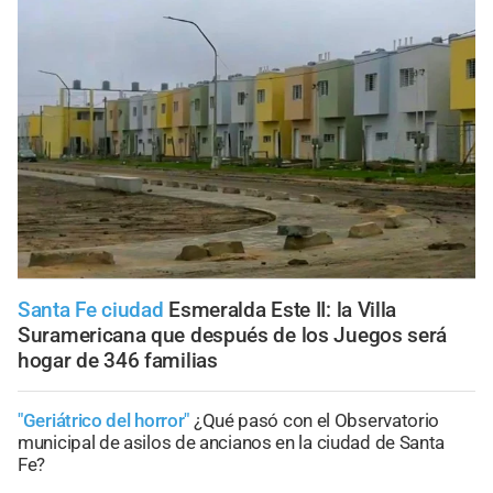
Santa Fe ciudad
Esmeralda Este II: la Villa
Suramericana que después de los Juegos será
hogar de 346 familias
"Geriátrico del horror"
¿Qué pasó con el Observatorio
municipal de asilos de ancianos en la ciudad de Santa
Fe?