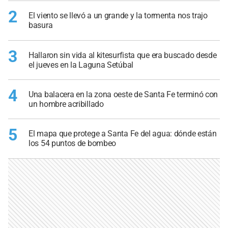
2
El viento se llevó a un grande y la tormenta nos trajo
basura
3
Hallaron sin vida al kitesurfista que era buscado desde
el jueves en la Laguna Setúbal
4
Una balacera en la zona oeste de Santa Fe terminó con
un hombre acribillado
5
El mapa que protege a Santa Fe del agua: dónde están
los 54 puntos de bombeo