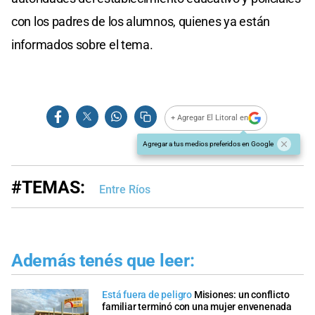
con los padres de los alumnos, quienes ya están
informados sobre el tema.
+ Agregar El Litoral en
Agregar a tus medios preferidos en Google
#TEMAS:
Entre Ríos
Además tenés que leer:
Está fuera de peligro
Misiones: un conflicto
familiar terminó con una mujer envenenada