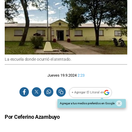
La escuela donde ocurrió el atentado.
Jueves 19.9.2024
2:23
+ Agregar El Litoral en
Agregar a tus medios preferidos en Google
Por Ceferino Azambuyo