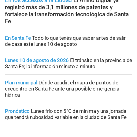
En los accesos a la ciudad
El Anillo Digital ya
registró más de 3,1 millones de patentes y
fortalece la transformación tecnológica de Santa
Fe
En Santa Fe
Todo lo que tenés que saber antes de salir
de casa este lunes 10 de agosto
Lunes 10 de agosto de 2026
El tránsito en la provincia de
Santa Fe; la información minuto a minuto
Plan municipal
Dónde acudir: el mapa de puntos de
encuentro en Santa Fe ante una posible emergencia
hídrica
Pronóstico
Lunes frío con 5°C de mínima y una jornada
que tendrá nubosidad variable en la ciudad de Santa Fe