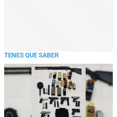
TENES QUE SABER