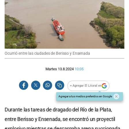
Ocurrió entre las ciudades de Berisso y Ensenada
Martes 13.8.2024
10:05
+ Agregar El Litoral en
Agregar a tus medios preferidos en Google
Durante las tareas de dragado del Río de la Plata,
entre Berisso y Ensenada, se encontró un proyectil
explosivo mientras se descargaba arena succionada