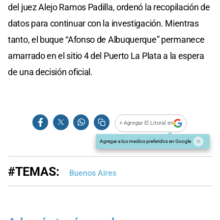
del juez Alejo Ramos Padilla, ordenó la recopilación de
datos para continuar con la investigación. Mientras
tanto, el buque “Afonso de Albuquerque” permanece
amarrado en el sitio 4 del Puerto La Plata a la espera
de una decisión oficial.
+ Agregar El Litoral en
Agregar a tus medios preferidos en Google
#TEMAS:
Buenos Aires