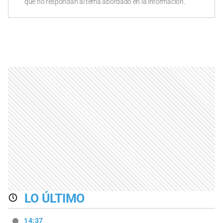
que no respondan al tema abordado en la información.
LO ÚLTIMO
14:37