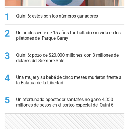
1
Quini 6: estos son los números ganadores
2
Un adolescente de 15 años fue hallado sin vida en los
piletones del Parque Garay
3
Quini 6: pozo de $20.000 millones, con 3 millones de
dólares del Siempre Sale
4
Una mujer y su bebé de cinco meses murieron frente a
la Estatua de la Libertad
5
Un afortunado apostador santafesino ganó 4.350
millones de pesos en el sorteo especial del Quini 6