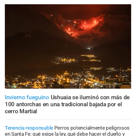
Invierno fueguino
Ushuaia se iluminó con más de
100 antorchas en una tradicional bajada por el
cerro Martial
Tenencia responsable
Perros potencialmente peligrosos
en Santa Fe: qué exige la ley, qué debe hacer el dueño y