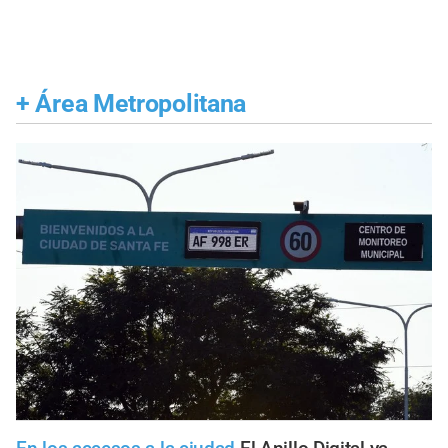
+
Área Metropolitana