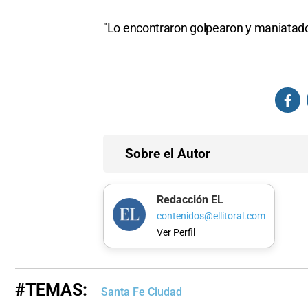
"Lo encontraron golpearon y maniatado",
Sobre el Autor
Redacción EL
contenidos@ellitoral.com
Ver Perfil
#TEMAS:
Santa Fe Ciudad