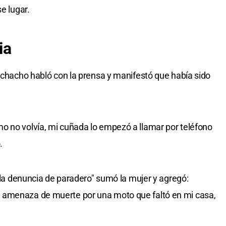
e lugar.
ia
muchacho habló con la prensa y manifestó que había sido
o no volvía, mi cuñada lo empezó a llamar por teléfono
.
r la denuncia de paradero" sumó la mujer y agregó:
 amenaza de muerte por una moto que faltó en mi casa,