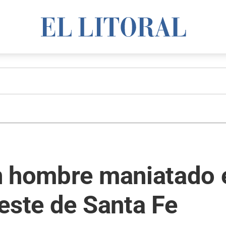
n hombre maniatado e
este de Santa Fe