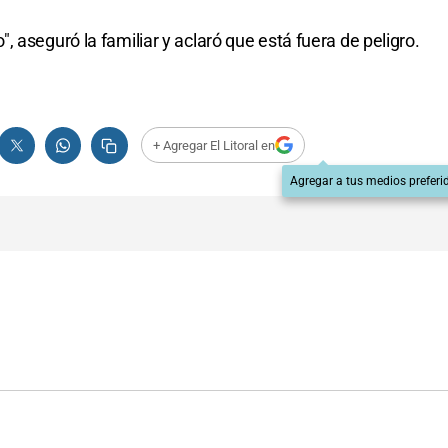
 aseguró la familiar y aclaró que está fuera de peligro.
+ Agregar El Litoral en
Agregar a tus medios preferi