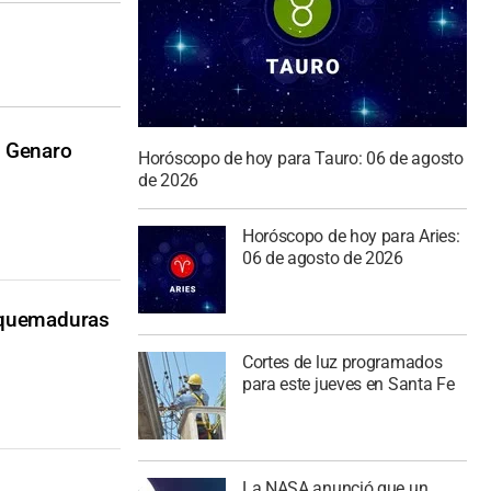
n Genaro
Horóscopo de hoy para Tauro: 06 de agosto
de 2026
Horóscopo de hoy para Aries:
06 de agosto de 2026
ó quemaduras
Cortes de luz programados
para este jueves en Santa Fe
La NASA anunció que un