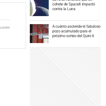
cohete de SpaceX impactó
contra la Luna
A cuánto asciende el fabuloso
 pueden
pozo acumulado para el
próximo sorteo del Quini 6