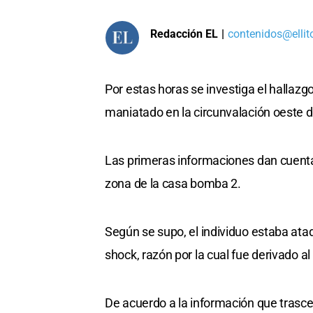
Redacción EL
|
contenidos@ellit
Por estas horas se investiga el hallaz
maniatado en la circunvalación oeste 
Las primeras informaciones dan cuenta
zona de la casa bomba 2.
Según se supo, el individuo estaba ata
shock, razón por la cual fue derivado al
De acuerdo a la información que trasc