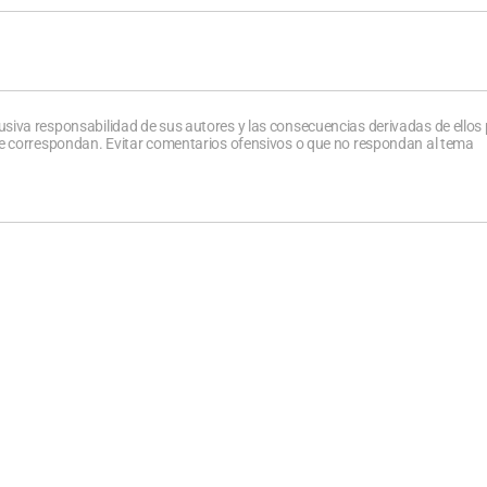
usiva responsabilidad de sus autores y las consecuencias derivadas de ellos
que correspondan. Evitar comentarios ofensivos o que no respondan al tema