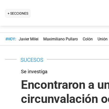
+ SECCIONES
#HOY:
Javier Milei
Maximiliano Pullaro
Colón
Unión
SUCESOS
Se investiga
Encontraron a u
circunvalación o