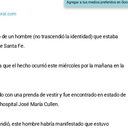
Agregar a tus medios preferidos en Goo
oral.com
go de un hombre (no trascendió la identidad) que estaba
de Santa Fe.
 que el hecho ocurrió este miércoles por la mañana en la
do con una prenda de vestir y fue encontrado en estado de
 hospital José María Cullen.
endió, este hombre habría manifestado que estuvo