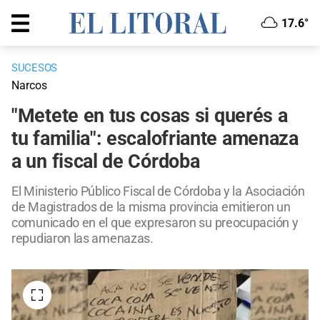
17.6°
SUCESOS
Narcos
"Metete en tus cosas si querés a
tu familia": escalofriante amenaza
a un fiscal de Córdoba
El Ministerio Público Fiscal de Córdoba y la Asociación
de Magistrados de la misma provincia emitieron un
comunicado en el que expresaron su preocupación y
repudiaron las amenazas.