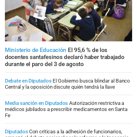
Ministerio de Educación
El 95,6 % de los
docentes santafesinos declaró haber trabajado
durante el paro del 3 de agosto
Debate en Diputados
El Gobierno busca blindar al Banco
Central y la oposición discute quién tendrá la llave
Media sanción en Diputados
Autorización restrictiva a
médicos jubilados a prescribir medicamentos en Santa
Fe
Diputados
Con críticas a la adhesión de funcionarios,