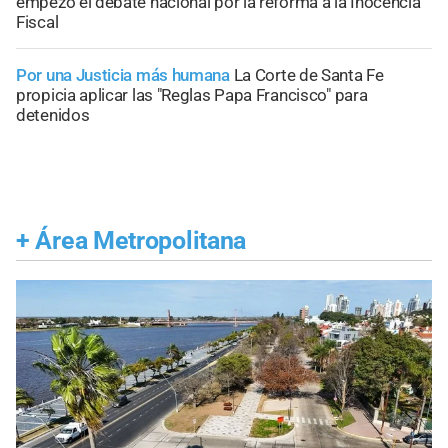
empezó el debate nacional por la reforma a la Inocencia
Fiscal
Por una Justicia más humana
La Corte de Santa Fe
propicia aplicar las "Reglas Papa Francisco" para
detenidos
+
Área Metropolitana