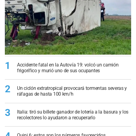
1
Accidente fatal en la Autovía 19: volcó un camión
frigorífico y murió uno de sus ocupantes
2
Un ciclón extratropical provocará tormentas severas y
ráfagas de hasta 100 km/h
3
Italia: tiró su billete ganador de lotería a la basura y los
recolectores lo ayudaron a recuperarlo
Quini 6: estos son los números favorecidos