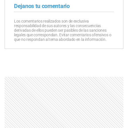
Dejanos tu comentario
Los comentarios realizados son de exclusiva
responsabilidad de sus autores y las consecuencias
derivadas de ellos pueden ser pasibles de las sanciones
legales que correspondan. Evitar comentarios ofensivos o
que no respondan al tema abordado en la información.