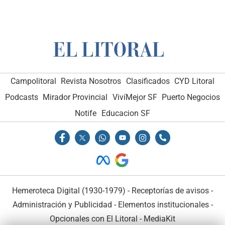
Campolitoral
Revista Nosotros
Clasificados
CYD Litoral
Podcasts
Mirador Provincial
VivíMejor SF
Puerto Negocios
Notife
Educacion SF
Hemeroteca Digital (1930-1979)
-
Receptorías de avisos
-
Administración y Publicidad
-
Elementos institucionales
-
Opcionales con El Litoral
-
MediaKit