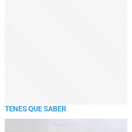
TENES QUE SABER