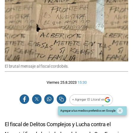
El brutal mensaje al fiscal cordobés.
Viernes 25.8.2023
15:30
+ Agregar El Litoral en
Agregar a tus medios preferidos en Google
El fiscal de Delitos Complejos y Lucha contra el