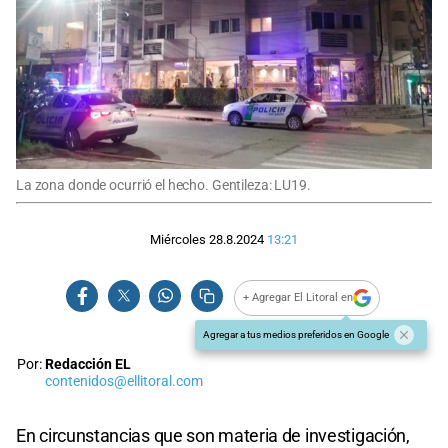
La zona donde ocurrió el hecho. Gentileza: LU19.
Miércoles 28.8.2024
13:21
+ Agregar El Litoral en
Agregar a tus medios preferidos en Google
Por:
Redacción EL
contenidos@ellitoral.com
En circunstancias que son materia de investigación,