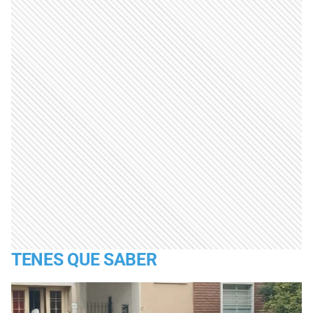
TENES QUE SABER