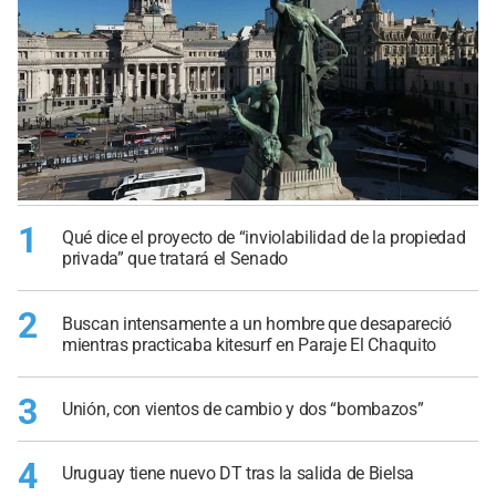
1
Qué dice el proyecto de “inviolabilidad de la propiedad
privada” que tratará el Senado
2
Buscan intensamente a un hombre que desapareció
mientras practicaba kitesurf en Paraje El Chaquito
3
Unión, con vientos de cambio y dos “bombazos”
4
Uruguay tiene nuevo DT tras la salida de Bielsa