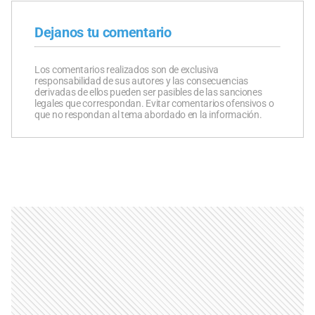
Dejanos tu comentario
Los comentarios realizados son de exclusiva
responsabilidad de sus autores y las consecuencias
derivadas de ellos pueden ser pasibles de las sanciones
legales que correspondan. Evitar comentarios ofensivos o
que no respondan al tema abordado en la información.