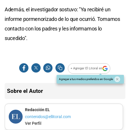
Además, el investigador sostuvo: "Ya recibiré un
informe pormenorizado de lo que ocurrió. Tomamos
contacto con los padres y les informamos lo
sucedido".
+ Agregar El Litoral en
Agregar a tus medios preferidos en Google
Sobre el Autor
Redacción EL
contenidos@ellitoral.com
Ver Perfil