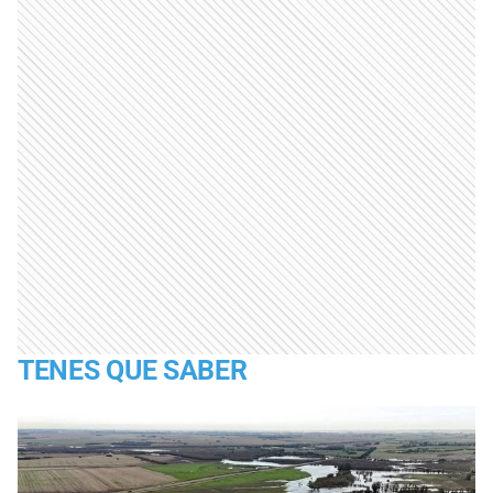
TENES QUE SABER