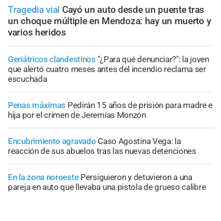
Tragedia vial
Cayó un auto desde un puente tras
un choque múltiple en Mendoza: hay un muerto y
varios heridos
Geriátricos clandestinos
"¿Para qué denunciar?": la joven
que alertó cuatro meses antes del incendio reclama ser
escuchada
Penas máximas
Pedirán 15 años de prisión para madre e
hija por el crimen de Jeremías Monzón
Encubrimiento agravado
Caso Agostina Vega: la
reacción de sus abuelos tras las nuevas detenciones
En la zona noroeste
Persiguieron y detuvieron a una
pareja en auto que llevaba una pistola de grueso calibre