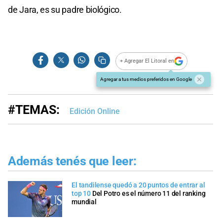
de Jara, es su padre biológico.
+ Agregar El Litoral en
Agregar a tus medios preferidos en Google
#TEMAS:
Edición Online
Además tenés que leer:
El tandilense quedó a 20 puntos de entrar al
top 10
Del Potro es el número 11 del ranking
mundial