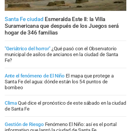
Santa Fe ciudad
Esmeralda Este II: la Villa
Suramericana que después de los Juegos será
hogar de 346 familias
"Geriátrico del horror"
¿Qué pasó con el Observatorio
municipal de asilos de ancianos en la ciudad de Santa
Fe?
Ante el fenómeno de El Niño
El mapa que protege a
Santa Fe del agua: dónde están los 54 puntos de
bombeo
Clima
Qué dice el pronóstico de este sábado en la ciudad
de Santa Fe
Gestión de Riesgo
Fenómeno El Niño: así es el portal
informativo que lanzó la ciudad de Santa Fe