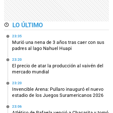
LO ÚLTIMO
23:35
Murió una nena de 3 años tras caer con sus
padres al lago Nahuel Huapi
23:20
El precio de atar la producción al vaivén del
mercado mundial
23:20
Invencible Arena: Pullaro inauguró el nuevo
estadio de los Juegos Suramericanos 2026
23:06
Atlético de Rafaela venció a Chacarita y tomó