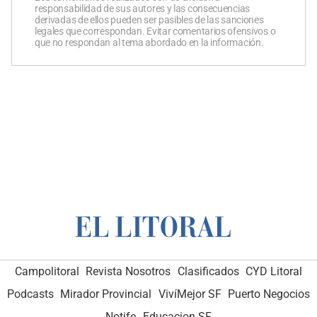
responsabilidad de sus autores y las consecuencias
derivadas de ellos pueden ser pasibles de las sanciones
legales que correspondan. Evitar comentarios ofensivos o
que no respondan al tema abordado en la información.
Campolitoral
Revista Nosotros
Clasificados
CYD Litoral
Podcasts
Mirador Provincial
VivíMejor SF
Puerto Negocios
Notife
Educacion SF