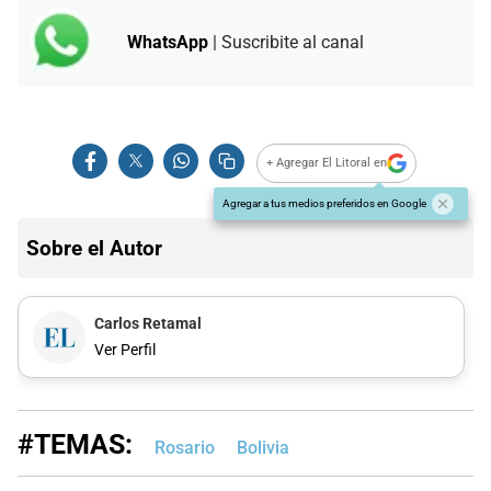
WhatsApp
| Suscribite al canal
+ Agregar El Litoral en
Agregar a tus medios preferidos en Google
Sobre el Autor
Carlos Retamal
Ver Perfil
#TEMAS:
Rosario
Bolivia