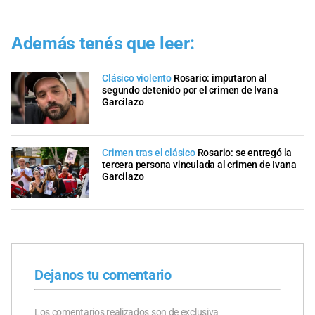
Además tenés que leer:
Clásico violento
Rosario: imputaron al
segundo detenido por el crimen de Ivana
Garcilazo
Crimen tras el clásico
Rosario: se entregó la
tercera persona vinculada al crimen de Ivana
Garcilazo
Dejanos tu comentario
Los comentarios realizados son de exclusiva